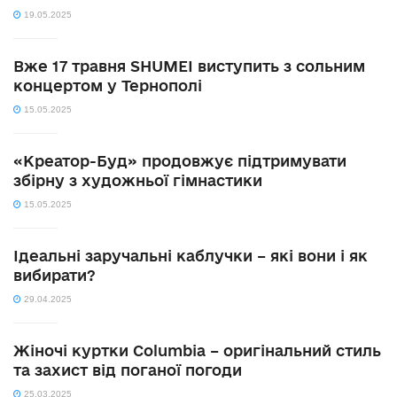
19.05.2025
Вже 17 травня SHUMEI виступить з сольним
концертом у Тернополі
15.05.2025
«Креатор-Буд» продовжує підтримувати
збірну з художньої гімнастики
15.05.2025
Ідеальні заручальні каблучки – які вони і як
вибирати?
29.04.2025
Жіночі куртки Columbia – оригінальний стиль
та захист від поганої погоди
25.03.2025