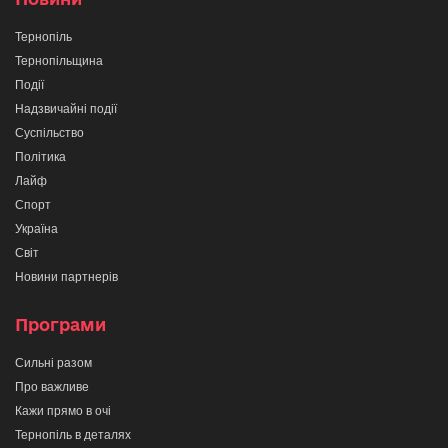
Тернопіль
Тернопільщина
Події
Надзвичайні події
Суспільство
Політика
Лайф
Спорт
Україна
Світ
Новини партнерів
Програми
Сильні разом
Про важливе
Кажи прямо в очі
Тернопіль в деталях