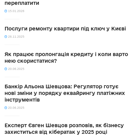
переплатити
15.01.2026
Послуги ремонту квартири під ключ у Києві
26.11.2025
Як працює пролонгація кредиту і коли варто
нею скористатися?
20.06.2025
Банкір Альона Шевцова: Регулятор готує
нові зміни у порядку еквайрингу платіжних
інструментів
20.06.2025
Експерт Євген Шевцов розповів, як бізнесу
захиститься від кібератак у 2025 році