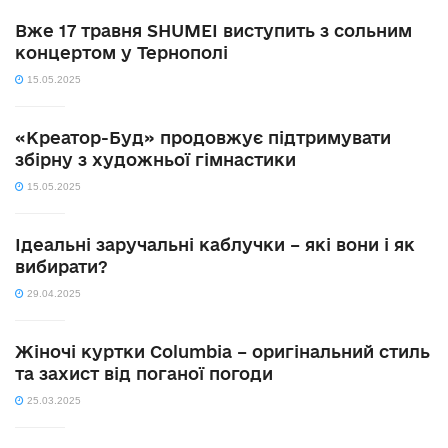
Вже 17 травня SHUMEI виступить з сольним
концертом у Тернополі
15.05.2025
«Креатор-Буд» продовжує підтримувати
збірну з художньої гімнастики
15.05.2025
Ідеальні заручальні каблучки – які вони і як
вибирати?
29.04.2025
Жіночі куртки Columbia – оригінальний стиль
та захист від поганої погоди
25.03.2025