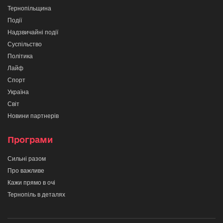
Тернопільщина
Події
Надзвичайні події
Суспільство
Політика
Лайф
Спорт
Україна
Світ
Новини партнерів
Програми
Сильні разом
Про важливе
Кажи прямо в очі
Тернопіль в деталях