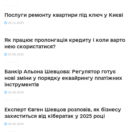
Послуги ремонту квартири під ключ у Києві
26.11.2025
Як працює пролонгація кредиту і коли варто
нею скористатися?
20.06.2025
Банкір Альона Шевцова: Регулятор готує
нові зміни у порядку еквайрингу платіжних
інструментів
20.06.2025
Експерт Євген Шевцов розповів, як бізнесу
захиститься від кібератак у 2025 році
19.05.2025