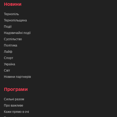
Новини
Тернопіль
Тернопільщина
Події
Надзвичайні події
Суспільство
Політика
Лайф
Спорт
Україна
Світ
Новини партнерів
Програми
Сильні разом
Про важливе
Кажи прямо в очі