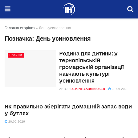
Головна сторінка
»
День усиновлення
Позначка:
День усиновлення
Родина для дитини: у
НОВИНИ
тернопільській
громадській організації
навчають культурі
усиновлення
АВТОР
DEV-INTB-ADMIN-USER
30.09.2020
Як правильно зберігати домашній запас води
у бутлях
20.02.2026