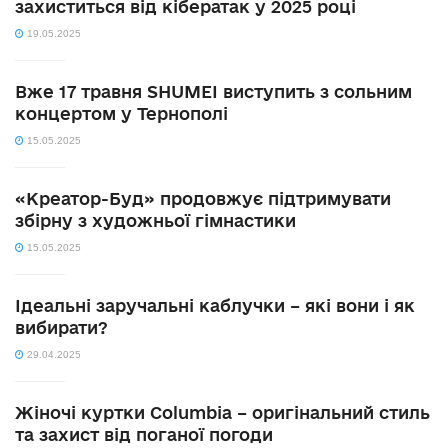
захиститься від кібератак у 2025 році
19.05.2025
Вже 17 травня SHUMEI виступить з сольним
концертом у Тернополі
15.05.2025
«Креатор-Буд» продовжує підтримувати
збірну з художньої гімнастики
15.05.2025
Ідеальні заручальні каблучки – які вони і як
вибирати?
29.04.2025
Жіночі куртки Columbia – оригінальний стиль
та захист від поганої погоди