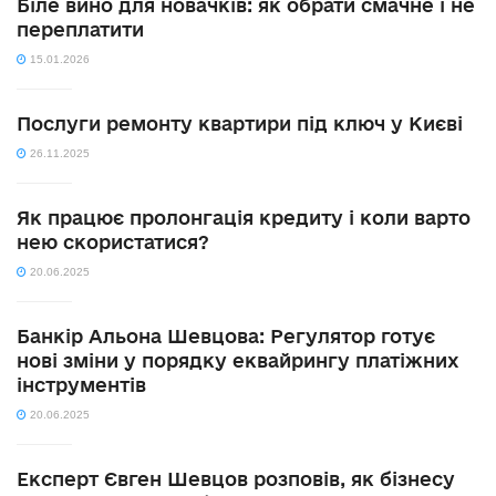
Біле вино для новачків: як обрати смачне і не
переплатити
15.01.2026
Послуги ремонту квартири під ключ у Києві
26.11.2025
Як працює пролонгація кредиту і коли варто
нею скористатися?
20.06.2025
Банкір Альона Шевцова: Регулятор готує
нові зміни у порядку еквайрингу платіжних
інструментів
20.06.2025
Експерт Євген Шевцов розповів, як бізнесу