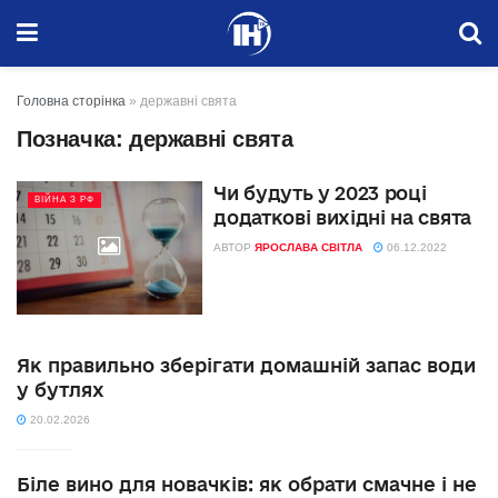
Головна сторінка
»
державні свята
Позначка:
державні свята
Чи будуть у 2023 році
ВІЙНА З РФ
додаткові вихідні на свята
АВТОР
ЯРОСЛАВА СВІТЛА
06.12.2022
Як правильно зберігати домашній запас води
у бутлях
20.02.2026
Біле вино для новачків: як обрати смачне і не