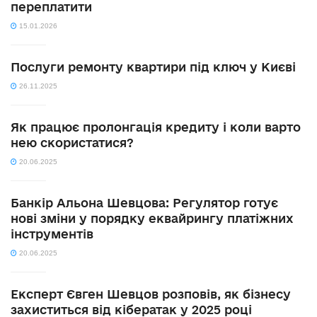
переплатити
15.01.2026
Послуги ремонту квартири під ключ у Києві
26.11.2025
Як працює пролонгація кредиту і коли варто
нею скористатися?
20.06.2025
Банкір Альона Шевцова: Регулятор готує
нові зміни у порядку еквайрингу платіжних
інструментів
20.06.2025
Експерт Євген Шевцов розповів, як бізнесу
захиститься від кібератак у 2025 році