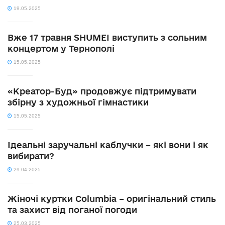
19.05.2025
Вже 17 травня SHUMEI виступить з сольним
концертом у Тернополі
15.05.2025
«Креатор-Буд» продовжує підтримувати
збірну з художньої гімнастики
15.05.2025
Ідеальні заручальні каблучки – які вони і як
вибирати?
29.04.2025
Жіночі куртки Columbia – оригінальний стиль
та захист від поганої погоди
25.03.2025