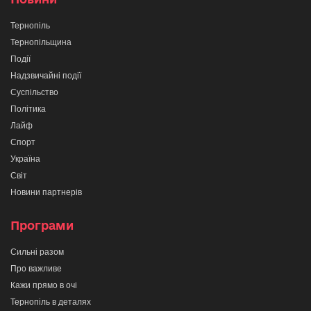
Тернопіль
Тернопільщина
Події
Надзвичайні події
Суспільство
Політика
Лайф
Спорт
Україна
Світ
Новини партнерів
Програми
Сильні разом
Про важливе
Кажи прямо в очі
Тернопіль в деталях