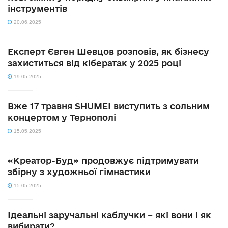
інструментів
20.06.2025
Експерт Євген Шевцов розповів, як бізнесу
захиститься від кібератак у 2025 році
19.05.2025
Вже 17 травня SHUMEI виступить з сольним
концертом у Тернополі
15.05.2025
«Креатор-Буд» продовжує підтримувати
збірну з художньої гімнастики
15.05.2025
Ідеальні заручальні каблучки – які вони і як
вибирати?