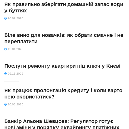
Як правильно зберігати домашній запас води
у бутлях
20.02.2026
Біле вино для новачків: як обрати смачне і не
переплатити
15.01.2026
Послуги ремонту квартири під ключ у Києві
26.11.2025
Як працює пролонгація кредиту і коли варто
нею скористатися?
20.06.2025
Банкір Альона Шевцова: Регулятор готує
нові зміни у порядку еквайрингу платіжних