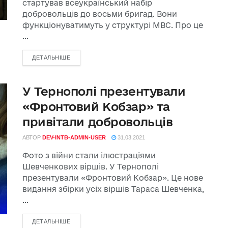
стартував всеукраїнський набір
добровольців до восьми бригад. Вони
функціонуватимуть у структурі МВС. Про це
...
ДЕТАЛЬНІШЕ
У Тернополі презентували
«Фронтовий Кобзар» та
привітали добровольців
АВТОР
DEV-INTB-ADMIN-USER
31.03.2021
Фото з війни стали ілюстраціями
Шевченкових віршів. У Тернополі
презентували «Фронтовий Кобзар». Це нове
видання збірки усіх віршів Тараса Шевченка,
...
ДЕТАЛЬНІШЕ