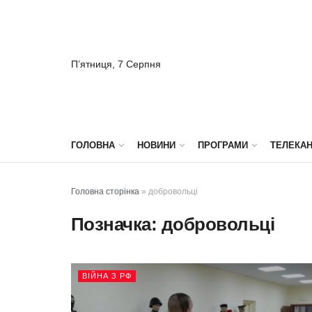
П’ятниця, 7 Серпня
ГОЛОВНА
НОВИНИ
ПРОГРАМИ
ТЕЛЕКА
Головна сторінка
»
добровольці
Позначка:
добровольці
ВІЙНА З РФ