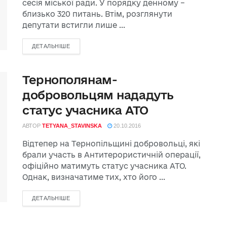
сесія міської ради. У порядку денному –
близько 320 питань. Втім, розглянути
депутати встигли лише ...
ДЕТАЛЬНІШЕ
Тернополянам-
добровольцям нададуть
статус учасника АТО
АВТОР
TETYANA_STAVINSKA
20.10.2016
Відтепер на Тернопільщині добровольці, які
брали участь в Антитерористичній операції,
офіційно матимуть статус учасника АТО.
Однак, визначатиме тих, хто його ...
ДЕТАЛЬНІШЕ