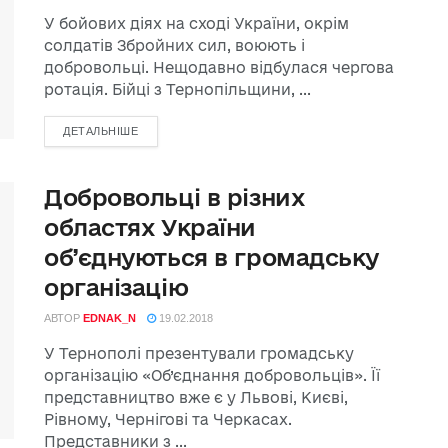
У бойових діях на сході України, окрім
солдатів Збройних сил, воюють і
добровольці. Нещодавно відбулася чергова
ротація. Бійці з Тернопільщини, ...
ДЕТАЛЬНІШЕ
Добровольці в різних
областях України
об’єднуються в громадську
організацію
АВТОР
EDNAK_N
19.02.2018
У Тернополі презентували громадську
організацію «Об’єднання добровольців». Її
представництво вже є у Львові, Києві,
Рівному, Чернігові та Черкасах.
Представники з ...