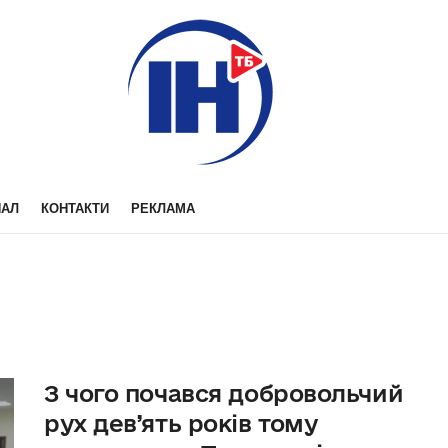
НАЛ
КОНТАКТИ
РЕКЛАМА
З чого почався добровольчий
рух дев’ять років тому