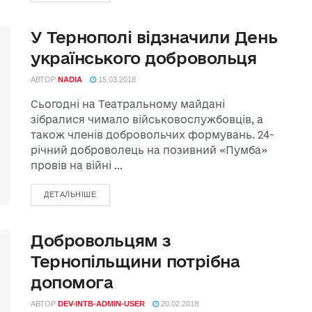
У Тернополі відзначили День
українського добровольця
АВТОР
NADIA
15.03.2018
Сьогодні на Театральному майдані
зібралися чимало військовослужбовців, а
також членів добровольчих формувань. 24-
річний доброволець на позивний «Пумба»
провів на війні ...
ДЕТАЛЬНІШЕ
Добровольцям з
Тернопільщини потрібна
допомога
АВТОР
DEV-INTB-ADMIN-USER
20.02.2018