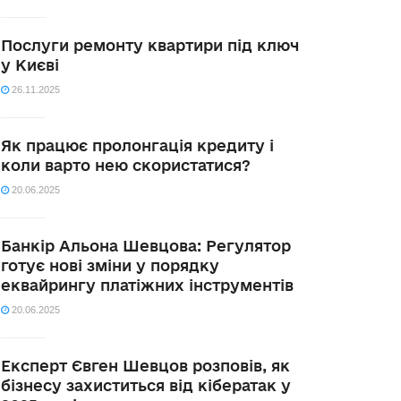
Послуги ремонту квартири під ключ
у Києві
26.11.2025
Як працює пролонгація кредиту і
коли варто нею скористатися?
20.06.2025
Банкір Альона Шевцова: Регулятор
готує нові зміни у порядку
еквайрингу платіжних інструментів
20.06.2025
Експерт Євген Шевцов розповів, як
бізнесу захиститься від кібератак у