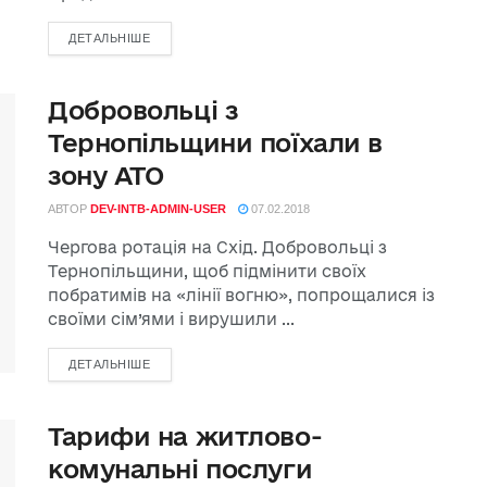
ДЕТАЛЬНІШЕ
Добровольці з
Тернопільщини поїхали в
зону АТО
АВТОР
DEV-INTB-ADMIN-USER
07.02.2018
Чергова ротація на Схід. Добровольці з
Тернопільщини, щоб підмінити своїх
побратимів на «лінії вогню», попрощалися із
своїми сім’ями і вирушили ...
ДЕТАЛЬНІШЕ
Тарифи на житлово-
комунальні послуги