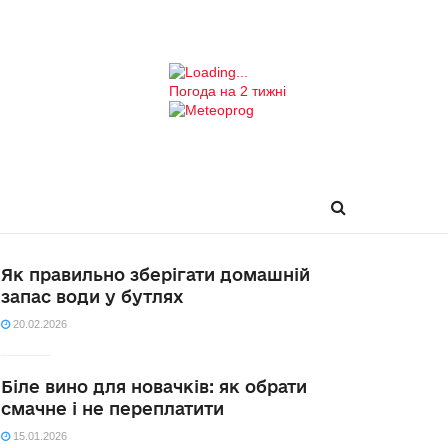
Погода на 2 тижні
Як правильно зберігати домашній
запас води у бутлях
20.02.2026
Біле вино для новачків: як обрати
смачне і не переплатити
15.01.2026