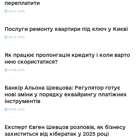
переплатити
15.01.2026
Послуги ремонту квартири під ключ у Києві
26.11.2025
Як працює пролонгація кредиту і коли варто
нею скористатися?
20.06.2025
Банкір Альона Шевцова: Регулятор готує
нові зміни у порядку еквайрингу платіжних
інструментів
20.06.2025
Експерт Євген Шевцов розповів, як бізнесу
захиститься від кібератак у 2025 році