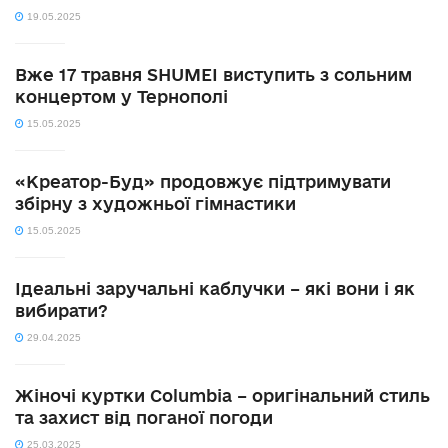
19.05.2025
Вже 17 травня SHUMEI виступить з сольним
концертом у Тернополі
15.05.2025
«Креатор-Буд» продовжує підтримувати
збірну з художньої гімнастики
15.05.2025
Ідеальні заручальні каблучки – які вони і як
вибирати?
29.04.2025
Жіночі куртки Columbia – оригінальний стиль
та захист від поганої погоди
25.03.2025