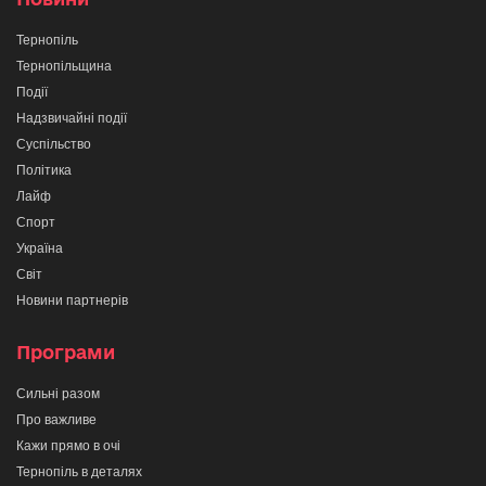
Тернопіль
Тернопільщина
Події
Надзвичайні події
Суспільство
Політика
Лайф
Спорт
Україна
Світ
Новини партнерів
Програми
Сильні разом
Про важливе
Кажи прямо в очі
Тернопіль в деталях