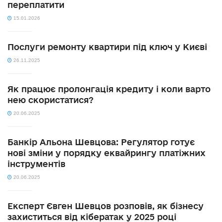
переплатити
15.01.2026
Послуги ремонту квартири під ключ у Києві
26.11.2025
Як працює пролонгація кредиту і коли варто
нею скористатися?
20.06.2025
Банкір Альона Шевцова: Регулятор готує
нові зміни у порядку еквайрингу платіжних
інструментів
20.06.2025
Експерт Євген Шевцов розповів, як бізнесу
захиститься від кібератак у 2025 році