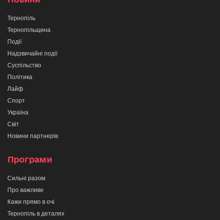
Тернопіль
Тернопільщина
Події
Надзвичайні події
Суспільство
Політика
Лайф
Спорт
Україна
Світ
Новини партнерів
Програми
Сильні разом
Про важливе
Кажи прямо в очі
Тернопіль в деталях