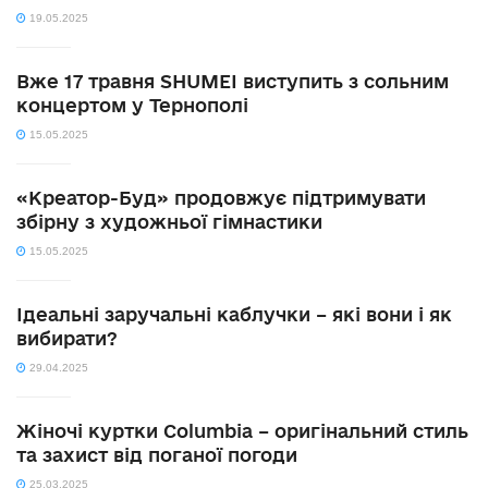
19.05.2025
Вже 17 травня SHUMEI виступить з сольним
концертом у Тернополі
15.05.2025
«Креатор-Буд» продовжує підтримувати
збірну з художньої гімнастики
15.05.2025
Ідеальні заручальні каблучки – які вони і як
вибирати?
29.04.2025
Жіночі куртки Columbia – оригінальний стиль
та захист від поганої погоди
25.03.2025