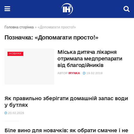
Головна сторінка
»
«Допомагати просто!»
Позначка:
«Допомагати просто!»
Міська дитяча лікарня
НОВИНИ
отримала медпрепарати
від благодійників
АВТОР
IRYNKA
19.02.2019
Як правильно зберігати домашній запас води
у бутлях
20.02.2026
Біле вино для новачків: як обрати смачне і не