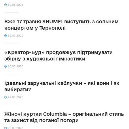
19.05.2025
Вже 17 травня SHUMEI виступить з сольним
концертом у Тернополі
15.05.2025
«Креатор-Буд» продовжує підтримувати
збірну з художньої гімнастики
15.05.2025
Ідеальні заручальні каблучки – які вони і як
вибирати?
29.04.2025
Жіночі куртки Columbia – оригінальний стиль
та захист від поганої погоди
25.03.2025