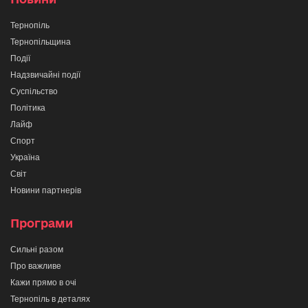
Тернопіль
Тернопільщина
Події
Надзвичайні події
Суспільство
Політика
Лайф
Спорт
Україна
Світ
Новини партнерів
Програми
Сильні разом
Про важливе
Кажи прямо в очі
Тернопіль в деталях