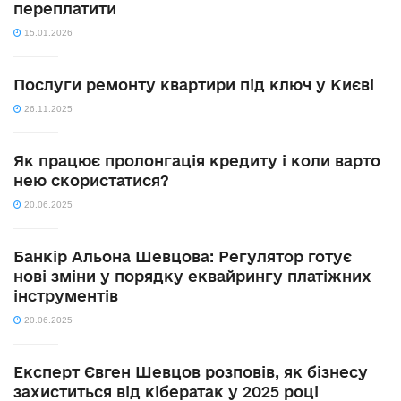
переплатити
15.01.2026
Послуги ремонту квартири під ключ у Києві
26.11.2025
Як працює пролонгація кредиту і коли варто
нею скористатися?
20.06.2025
Банкір Альона Шевцова: Регулятор готує
нові зміни у порядку еквайрингу платіжних
інструментів
20.06.2025
Експерт Євген Шевцов розповів, як бізнесу
захиститься від кібератак у 2025 році