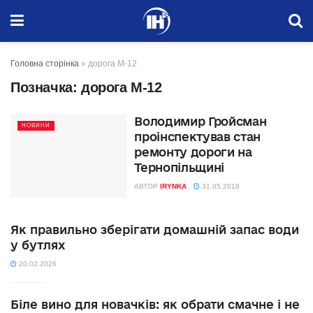
Головна сторінка
»
дорога М-12
Позначка:
дорога М-12
Володимир Гройсман
НОВИНИ
проінспектував стан
ремонту дороги на
Тернопільщині
АВТОР
IRYNKA
31.05.2018
Як правильно зберігати домашній запас води
у бутлях
20.02.2026
Біле вино для новачків: як обрати смачне і не