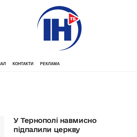
НАЛ
КОНТАКТИ
РЕКЛАМА
У Тернополі навмисно
підпалили церкву