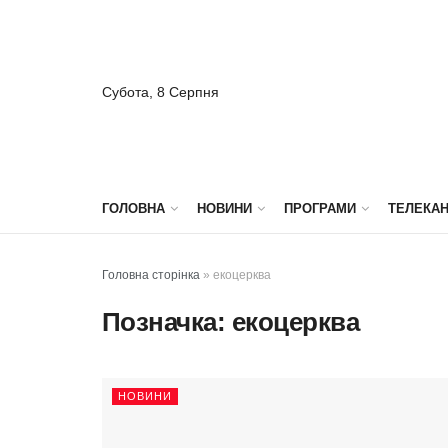
Субота, 8 Серпня
ГОЛОВНА
НОВИНИ
ПРОГРАМИ
ТЕЛЕКА
Головна сторінка
»
екоцерква
Позначка:
екоцерква
НОВИНИ