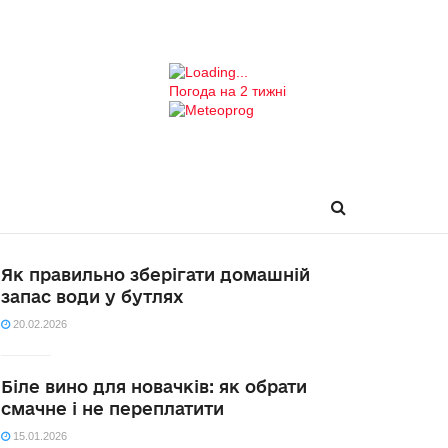
Погода на 2 тижні
Як правильно зберігати домашній
запас води у бутлях
20.02.2026
Біле вино для новачків: як обрати
смачне і не переплатити
15.01.2026