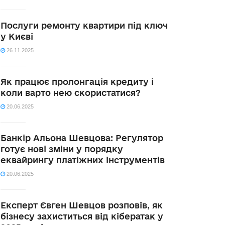
Послуги ремонту квартири під ключ
у Києві
26.11.2025
Як працює пролонгація кредиту і
коли варто нею скористатися?
20.06.2025
Банкір Альона Шевцова: Регулятор
готує нові зміни у порядку
еквайрингу платіжних інструментів
20.06.2025
Експерт Євген Шевцов розповів, як
бізнесу захиститься від кібератак у