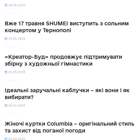
19.05.2025
Вже 17 травня SHUMEI виступить з сольним
концертом у Тернополі
15.05.2025
«Креатор-Буд» продовжує підтримувати
збірну з художньої гімнастики
15.05.2025
Ідеальні заручальні каблучки – які вони і як
вибирати?
29.04.2025
Жіночі куртки Columbia – оригінальний стиль
та захист від поганої погоди
25.03.2025