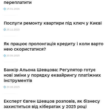
переплатити
15.01.2026
Послуги ремонту квартири під ключ у Києві
26.11.2025
Як працює пролонгація кредиту і коли варто
нею скористатися?
20.06.2025
Банкір Альона Шевцова: Регулятор готує
нові зміни у порядку еквайрингу платіжних
інструментів
20.06.2025
Експерт Євген Шевцов розповів, як бізнесу
захиститься від кібератак у 2025 році