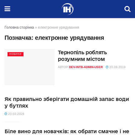
Головна сторінка
»
електронне урядування
Позначка:
електронне урядування
Тернопіль роблять
НОВИНИ
розумним містом
АВТОР
DEV-INTB-ADMIN-USER
20.09.2019
Як правильно зберігати домашній запас води
у бутлях
20.02.2026
Біле вино для новачків: як обрати смачне і не