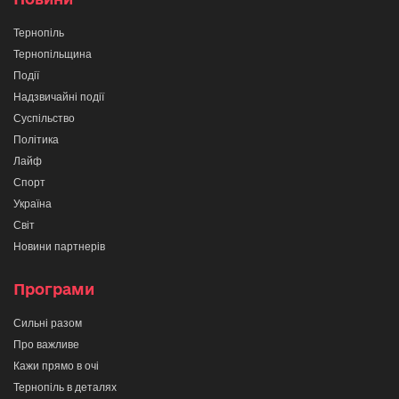
Тернопіль
Тернопільщина
Події
Надзвичайні події
Суспільство
Політика
Лайф
Спорт
Україна
Світ
Новини партнерів
Програми
Сильні разом
Про важливе
Кажи прямо в очі
Тернопіль в деталях