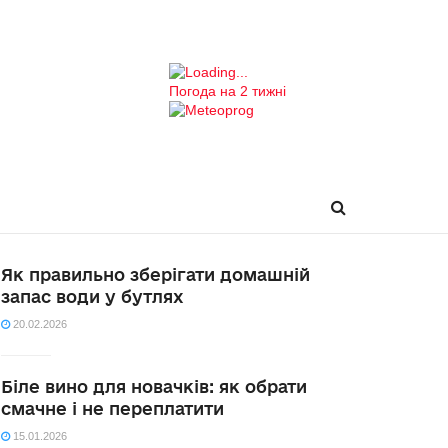
Погода на 2 тижні
Як правильно зберігати домашній
запас води у бутлях
20.02.2026
Біле вино для новачків: як обрати
смачне і не переплатити
15.01.2026