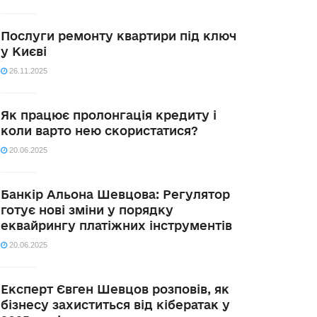
Послуги ремонту квартири під ключ
у Києві
26.11.2025
Як працює пролонгація кредиту і
коли варто нею скористатися?
20.06.2025
Банкір Альона Шевцова: Регулятор
готує нові зміни у порядку
еквайрингу платіжних інструментів
20.06.2025
Експерт Євген Шевцов розповів, як
бізнесу захиститься від кібератак у