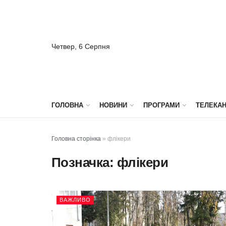
Четвер, 6 Серпня
ГОЛОВНА
НОВИНИ
ПРОГРАМИ
ТЕЛЕКА
Головна сторінка
»
флікери
Позначка:
флікери
ВАЖЛИВО