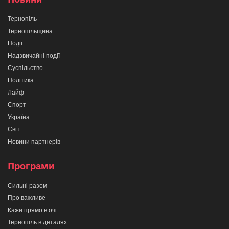
Тернопіль
Тернопільщина
Події
Надзвичайні події
Суспільство
Політика
Лайф
Спорт
Україна
Світ
Новини партнерів
Програми
Сильні разом
Про важливе
Кажи прямо в очі
Тернопіль в деталях