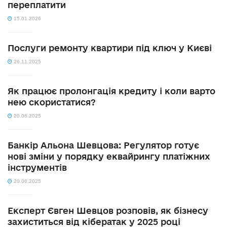
переплатити
15.01.2026
Послуги ремонту квартири під ключ у Києві
26.11.2025
Як працює пролонгація кредиту і коли варто
нею скористатися?
20.06.2025
Банкір Альона Шевцова: Регулятор готує
нові зміни у порядку еквайрингу платіжних
інструментів
20.06.2025
Експерт Євген Шевцов розповів, як бізнесу
захиститься від кібератак у 2025 році