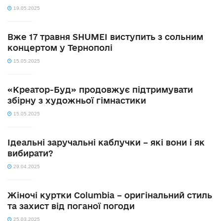
19.05.2025
Вже 17 травня SHUMEI виступить з сольним
концертом у Тернополі
15.05.2025
«Креатор-Буд» продовжує підтримувати
збірну з художньої гімнастики
15.05.2025
Ідеальні заручальні каблучки – які вони і як
вибирати?
29.04.2025
Жіночі куртки Columbia – оригінальний стиль
та захист від поганої погоди
25.03.2025