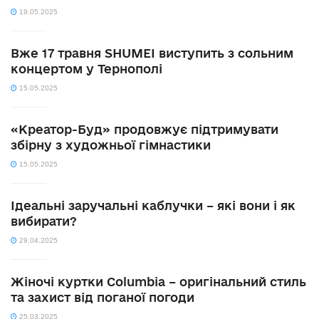
19.05.2025
Вже 17 травня SHUMEI виступить з сольним
концертом у Тернополі
15.05.2025
«Креатор-Буд» продовжує підтримувати
збірну з художньої гімнастики
15.05.2025
Ідеальні заручальні каблучки – які вони і як
вибирати?
29.04.2025
Жіночі куртки Columbia – оригінальний стиль
та захист від поганої погоди
25.03.2025