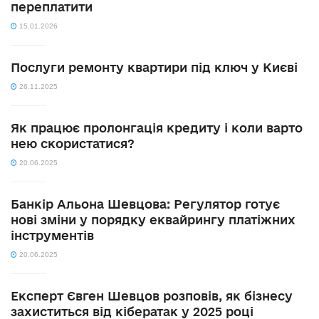
переплатити
15.01.2026
Послуги ремонту квартири під ключ у Києві
26.11.2025
Як працює пролонгація кредиту і коли варто
нею скористатися?
20.06.2025
Банкір Альона Шевцова: Регулятор готує
нові зміни у порядку еквайрингу платіжних
інструментів
20.06.2025
Експерт Євген Шевцов розповів, як бізнесу
захиститься від кібератак у 2025 році