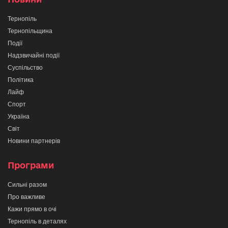
Тернопіль
Тернопільщина
Події
Надзвичайні події
Суспільство
Політика
Лайф
Спорт
Україна
Світ
Новини партнерів
Програми
Сильні разом
Про важливе
Кажи прямо в очі
Тернопіль в деталях