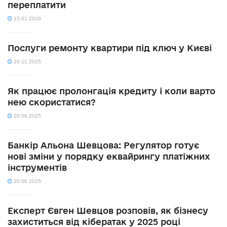
переплатити
15.01.2026
Послуги ремонту квартири під ключ у Києві
26.11.2025
Як працює пролонгація кредиту і коли варто
нею скористатися?
20.06.2025
Банкір Альона Шевцова: Регулятор готує
нові зміни у порядку еквайрингу платіжних
інструментів
20.06.2025
Експерт Євген Шевцов розповів, як бізнесу
захиститься від кібератак у 2025 році