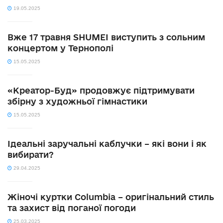
19.05.2025
Вже 17 травня SHUMEI виступить з сольним
концертом у Тернополі
15.05.2025
«Креатор-Буд» продовжує підтримувати
збірну з художньої гімнастики
15.05.2025
Ідеальні заручальні каблучки – які вони і як
вибирати?
29.04.2025
Жіночі куртки Columbia – оригінальний стиль
та захист від поганої погоди
25.03.2025