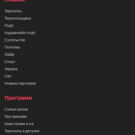
Тернопіль
Тернопільщина
Події
Надзвичайні події
Суспільство
Політика
Лайф
Спорт
Україна
Світ
Новини партнерів
Програми
Сильні разом
Про важливе
Кажи прямо в очі
Тернопіль в деталях