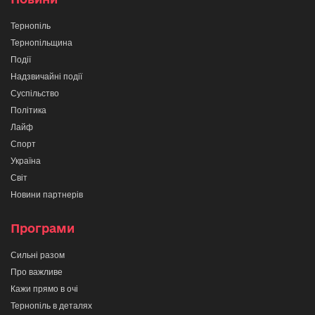
Тернопіль
Тернопільщина
Події
Надзвичайні події
Суспільство
Політика
Лайф
Спорт
Україна
Світ
Новини партнерів
Програми
Сильні разом
Про важливе
Кажи прямо в очі
Тернопіль в деталях