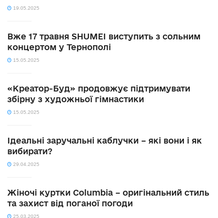
19.05.2025
Вже 17 травня SHUMEI виступить з сольним
концертом у Тернополі
15.05.2025
«Креатор-Буд» продовжує підтримувати
збірну з художньої гімнастики
15.05.2025
Ідеальні заручальні каблучки – які вони і як
вибирати?
29.04.2025
Жіночі куртки Columbia – оригінальний стиль
та захист від поганої погоди
25.03.2025