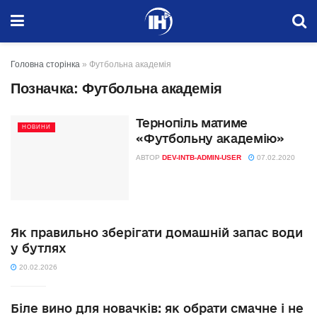
Головна сторінка
»
Футбольна академія
Позначка:
Футбольна академія
Тернопіль матиме
НОВИНИ
«Футбольну академію»
АВТОР
DEV-INTB-ADMIN-USER
07.02.2020
Як правильно зберігати домашній запас води
у бутлях
20.02.2026
Біле вино для новачків: як обрати смачне і не