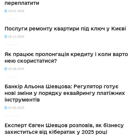
переплатити
15.01.2026
Послуги ремонту квартири під ключ у Києві
26.11.2025
Як працює пролонгація кредиту і коли варто
нею скористатися?
20.06.2025
Банкір Альона Шевцова: Регулятор готує
нові зміни у порядку еквайрингу платіжних
інструментів
20.06.2025
Експерт Євген Шевцов розповів, як бізнесу
захиститься від кібератак у 2025 році