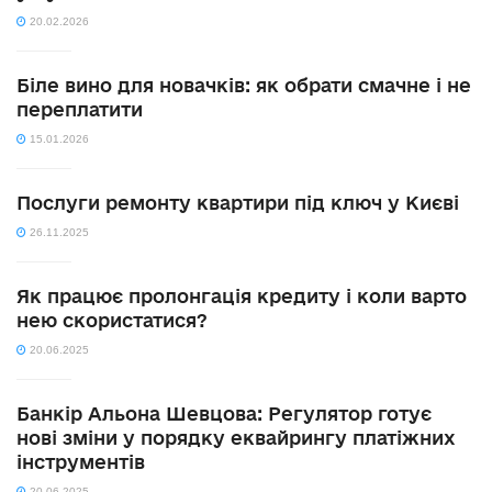
20.02.2026
Біле вино для новачків: як обрати смачне і не
переплатити
15.01.2026
Послуги ремонту квартири під ключ у Києві
26.11.2025
Як працює пролонгація кредиту і коли варто
нею скористатися?
20.06.2025
Банкір Альона Шевцова: Регулятор готує
нові зміни у порядку еквайрингу платіжних
інструментів
20.06.2025