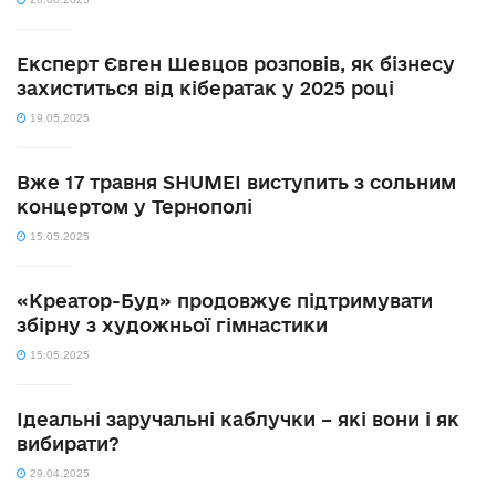
Експерт Євген Шевцов розповів, як бізнесу
захиститься від кібератак у 2025 році
19.05.2025
Вже 17 травня SHUMEI виступить з сольним
концертом у Тернополі
15.05.2025
«Креатор-Буд» продовжує підтримувати
збірну з художньої гімнастики
15.05.2025
Ідеальні заручальні каблучки – які вони і як
вибирати?
29.04.2025