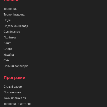
Тернопіль
Тернопільщина
Події
Надзвичайні події
Суспільство
Політика
Лайф
Спорт
Україна
Світ
Новини партнерів
Програми
Сильні разом
Про важливе
Кажи прямо в очі
Тернопіль в деталях