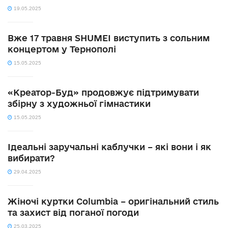
19.05.2025
Вже 17 травня SHUMEI виступить з сольним
концертом у Тернополі
15.05.2025
«Креатор-Буд» продовжує підтримувати
збірну з художньої гімнастики
15.05.2025
Ідеальні заручальні каблучки – які вони і як
вибирати?
29.04.2025
Жіночі куртки Columbia – оригінальний стиль
та захист від поганої погоди
25.03.2025