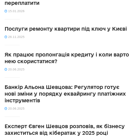
переплатити
15.01.2026
Послуги ремонту квартири під ключ у Києві
26.11.2025
Як працює пролонгація кредиту і коли варто
нею скористатися?
20.06.2025
Банкір Альона Шевцова: Регулятор готує
нові зміни у порядку еквайрингу платіжних
інструментів
20.06.2025
Експерт Євген Шевцов розповів, як бізнесу
захиститься від кібератак у 2025 році