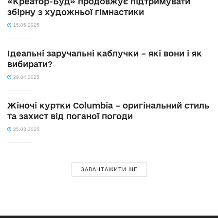
«Креатор-Буд» продовжує підтримувати
збірну з художньої гімнастики
15.05.2025
Ідеальні заручальні каблучки – які вони і як
вибирати?
29.04.2025
Жіночі куртки Columbia – оригінальний стиль
та захист від поганої погоди
25.03.2025
ЗАВАНТАЖИТИ ЩЕ