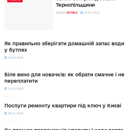
НОВИНИ
Тернопільщини
АВТОР
IRYNKA
13.01.2016
Як правильно зберігати домашній запас води
у бутлях
20.02.2026
Біле вино для новачків: як обрати смачне і не
переплатити
15.01.2026
Послуги ремонту квартири під ключ у Києві
26.11.2025