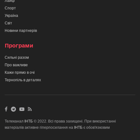
Лайф
Спорт
Україна
Світ
Новини партнерів
Програми
Сильні разом
Про важливе
Кажи прямо в очі
Тернопіль в деталях
Телеканал
ІНТБ
© 2022. Всі права захищені. При використанні
матеріалів активне гіперпосилання на
ІНТБ
є обов'язковим