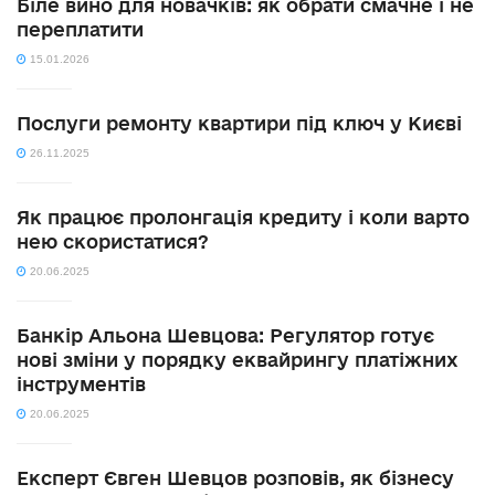
Біле вино для новачків: як обрати смачне і не
переплатити
15.01.2026
Послуги ремонту квартири під ключ у Києві
26.11.2025
Як працює пролонгація кредиту і коли варто
нею скористатися?
20.06.2025
Банкір Альона Шевцова: Регулятор готує
нові зміни у порядку еквайрингу платіжних
інструментів
20.06.2025
Експерт Євген Шевцов розповів, як бізнесу