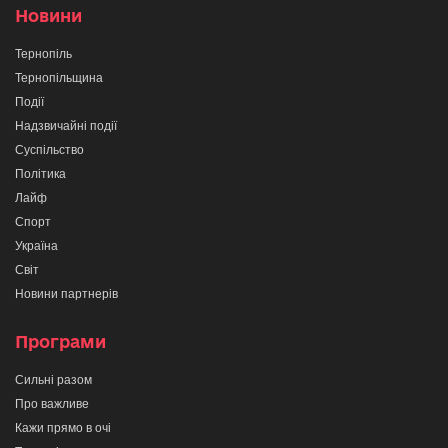
Новини
Тернопіль
Тернопільщина
Події
Надзвичайні події
Суспільство
Політика
Лайф
Спорт
Україна
Світ
Новини партнерів
Програми
Сильні разом
Про важливе
Кажи прямо в очі