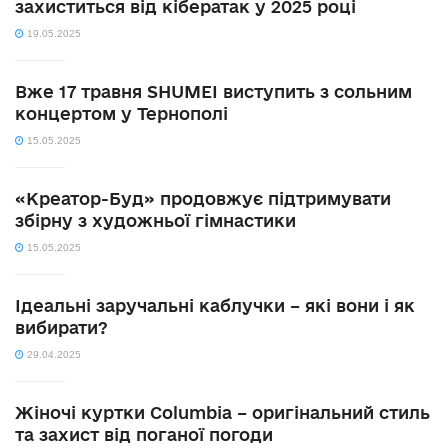
захиститься від кібератак у 2025 році
19.05.2025
Вже 17 травня SHUMEI виступить з сольним
концертом у Тернополі
15.05.2025
«Креатор-Буд» продовжує підтримувати
збірну з художньої гімнастики
15.05.2025
Ідеальні заручальні каблучки – які вони і як
вибирати?
29.04.2025
Жіночі куртки Columbia – оригінальний стиль
та захист від поганої погоди