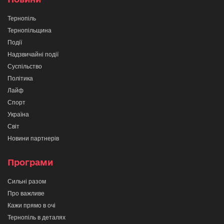
Тернопіль
Тернопільщина
Події
Надзвичайні події
Суспільство
Політика
Лайф
Спорт
Україна
Світ
Новини партнерів
Програми
Сильні разом
Про важливе
Кажи прямо в очі
Тернопіль в деталях