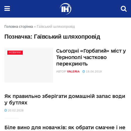
Головна сторінка
»
Гаївський шляхопровід
Позначка:
Гаївський шляхопровід
Сьогодні «Горбатий» міст у
НОВИНИ
Тернополі частково
перекриють
АВТОР
VALERIA
18.04.2019
Як правильно зберігати домашній запас води
у бутлях
20.02.2026
Біле вино для новачків: як обрати смачне і не