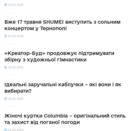
19.05.2025
Вже 17 травня SHUMEI виступить з сольним
концертом у Тернополі
15.05.2025
«Креатор-Буд» продовжує підтримувати
збірну з художньої гімнастики
15.05.2025
Ідеальні заручальні каблучки – які вони і як
вибирати?
29.04.2025
Жіночі куртки Columbia – оригінальний стиль
та захист від поганої погоди
25.03.2025