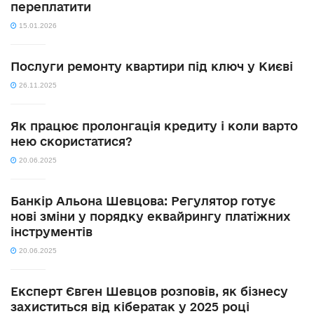
переплатити
15.01.2026
Послуги ремонту квартири під ключ у Києві
26.11.2025
Як працює пролонгація кредиту і коли варто
нею скористатися?
20.06.2025
Банкір Альона Шевцова: Регулятор готує
нові зміни у порядку еквайрингу платіжних
інструментів
20.06.2025
Експерт Євген Шевцов розповів, як бізнесу
захиститься від кібератак у 2025 році