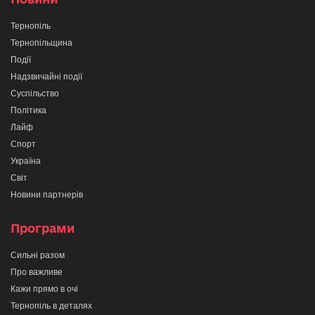
Тернопіль
Тернопільщина
Події
Надзвичайні події
Суспільство
Політика
Лайф
Спорт
Україна
Світ
Новини партнерів
Програми
Сильні разом
Про важливе
Кажи прямо в очі
Тернопіль в деталях