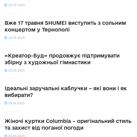
19.05.2025
Вже 17 травня SHUMEI виступить з сольним
концертом у Тернополі
15.05.2025
«Креатор-Буд» продовжує підтримувати
збірну з художньої гімнастики
15.05.2025
Ідеальні заручальні каблучки – які вони і як
вибирати?
29.04.2025
Жіночі куртки Columbia – оригінальний стиль
та захист від поганої погоди
25.03.2025