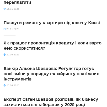
переплатити
15.01.2026
Послуги ремонту квартири під ключ у Києві
26.11.2025
Як працює пролонгація кредиту і коли варто
нею скористатися?
20.06.2025
Банкір Альона Шевцова: Регулятор готує
нові зміни у порядку еквайрингу платіжних
інструментів
20.06.2025
Експерт Євген Шевцов розповів, як бізнесу
захиститься від кібератак у 2025 році