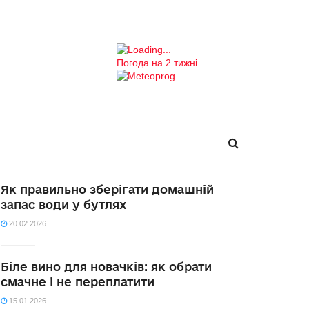
Погода на 2 тижні
Як правильно зберігати домашній
запас води у бутлях
20.02.2026
Біле вино для новачків: як обрати
смачне і не переплатити
15.01.2026