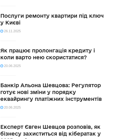
Послуги ремонту квартири під ключ
у Києві
26.11.2025
Як працює пролонгація кредиту і
коли варто нею скористатися?
20.06.2025
Банкір Альона Шевцова: Регулятор
готує нові зміни у порядку
еквайрингу платіжних інструментів
20.06.2025
Експерт Євген Шевцов розповів, як
бізнесу захиститься від кібератак у