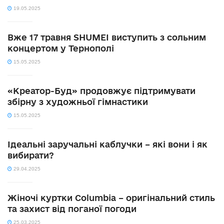
19.05.2025
Вже 17 травня SHUMEI виступить з сольним
концертом у Тернополі
15.05.2025
«Креатор-Буд» продовжує підтримувати
збірну з художньої гімнастики
15.05.2025
Ідеальні заручальні каблучки – які вони і як
вибирати?
29.04.2025
Жіночі куртки Columbia – оригінальний стиль
та захист від поганої погоди
25.03.2025