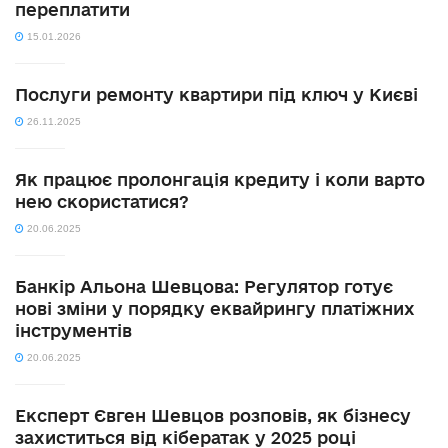
переплатити
15.01.2026
Послуги ремонту квартири під ключ у Києві
26.11.2025
Як працює пролонгація кредиту і коли варто
нею скористатися?
20.06.2025
Банкір Альона Шевцова: Регулятор готує
нові зміни у порядку еквайрингу платіжних
інструментів
20.06.2025
Експерт Євген Шевцов розповів, як бізнесу
захиститься від кібератак у 2025 році