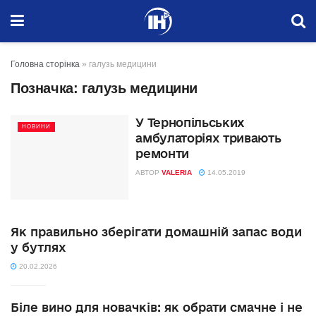
Головна сторінка
»
галузь медицини
Позначка:
галузь медицини
У Тернопільських
НОВИНИ
амбулаторіях тривають
ремонти
АВТОР
VALERIA
14.05.2019
Як правильно зберігати домашній запас води
у бутлях
20.02.2026
Біле вино для новачків: як обрати смачне і не