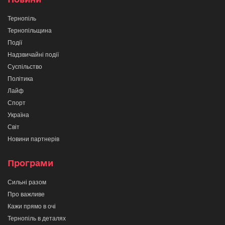
Тернопіль
Тернопільщина
Події
Надзвичайні події
Суспільство
Політика
Лайф
Спорт
Україна
Світ
Новини партнерів
Програми
Сильні разом
Про важливе
Кажи прямо в очі
Тернопіль в деталях