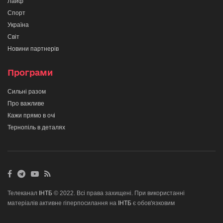
Лайф
Спорт
Україна
Світ
Новини партнерів
Програми
Сильні разом
Про важливе
Кажи прямо в очі
Тернопіль в деталях
Телеканал
ІНТБ
© 2022. Всі права захищені. При використанні
матеріалів активне гіперпосилання на
ІНТБ
є обов'язковим