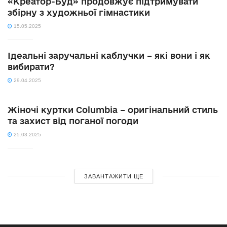
«Креатор-Буд» продовжує підтримувати
збірну з художньої гімнастики
15.05.2025
Ідеальні заручальні каблучки – які вони і як
вибирати?
29.04.2025
Жіночі куртки Columbia – оригінальний стиль
та захист від поганої погоди
25.03.2025
ЗАВАНТАЖИТИ ЩЕ