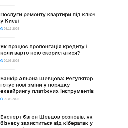
Послуги ремонту квартири під ключ
у Києві
26.11.2025
Як працює пролонгація кредиту і
коли варто нею скористатися?
20.06.2025
Банкір Альона Шевцова: Регулятор
готує нові зміни у порядку
еквайрингу платіжних інструментів
20.06.2025
Експерт Євген Шевцов розповів, як
бізнесу захиститься від кібератак у