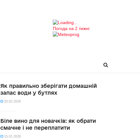
Погода на 2 тижні
Як правильно зберігати домашній
запас води у бутлях
20.02.2026
Біле вино для новачків: як обрати
смачне і не переплатити
15.01.2026