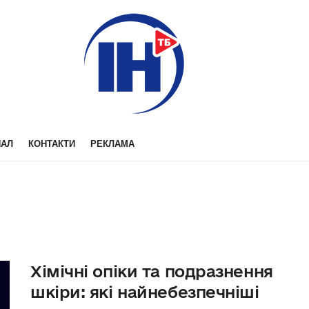
НАЛ
КОНТАКТИ
РЕКЛАМА
Хімічні опіки та подразнення
шкіри: які найнебезпечніші