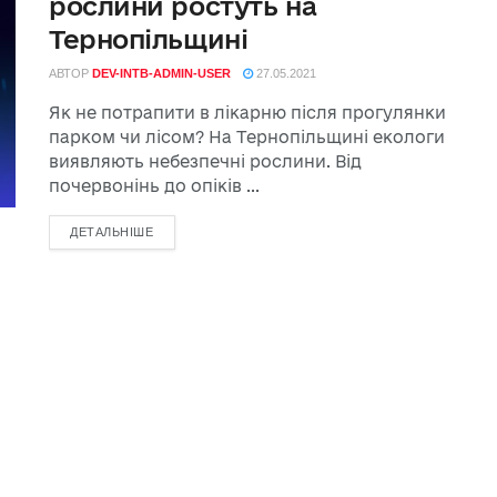
рослини ростуть на
Тернопільщині
АВТОР
DEV-INTB-ADMIN-USER
27.05.2021
Як не потрапити в лікарню після прогулянки
парком чи лісом? На Тернопільщині екологи
виявляють небезпечні рослини. Від
почервонінь до опіків ...
ДЕТАЛЬНІШЕ