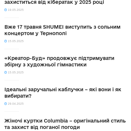
захиститься від кібератак у 2025 році
19.05.2025
Вже 17 травня SHUMEI виступить з сольним
концертом у Тернополі
15.05.2025
«Креатор-Буд» продовжує підтримувати
збірну з художньої гімнастики
15.05.2025
Ідеальні заручальні каблучки – які вони і як
вибирати?
29.04.2025
Жіночі куртки Columbia – оригінальний стиль
та захист від поганої погоди