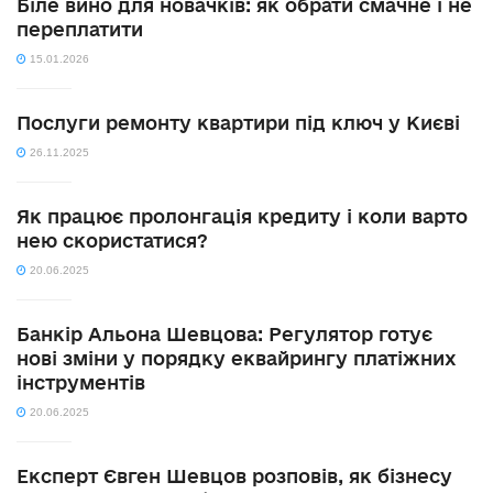
Біле вино для новачків: як обрати смачне і не
переплатити
15.01.2026
Послуги ремонту квартири під ключ у Києві
26.11.2025
Як працює пролонгація кредиту і коли варто
нею скористатися?
20.06.2025
Банкір Альона Шевцова: Регулятор готує
нові зміни у порядку еквайрингу платіжних
інструментів
20.06.2025
Експерт Євген Шевцов розповів, як бізнесу