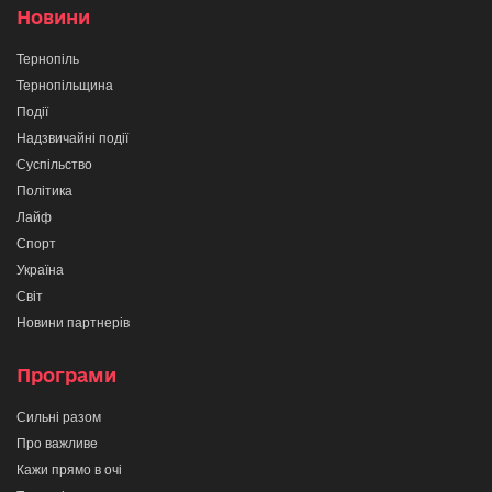
Новини
Тернопіль
Тернопільщина
Події
Надзвичайні події
Суспільство
Політика
Лайф
Спорт
Україна
Світ
Новини партнерів
Програми
Сильні разом
Про важливе
Кажи прямо в очі