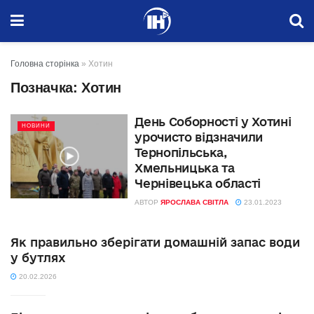
Головна сторінка
»
Хотин
Позначка:
Хотин
День Соборності у Хотині
НОВИНИ
урочисто відзначили
Тернопільська,
Хмельницька та
Чернівецька області
АВТОР
ЯРОСЛАВА СВІТЛА
23.01.2023
Як правильно зберігати домашній запас води
у бутлях
20.02.2026