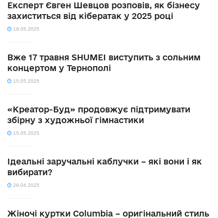
Експерт Євген Шевцов розповів, як бізнесу
захиститься від кібератак у 2025 році
19.05.2025
Вже 17 травня SHUMEI виступить з сольним
концертом у Тернополі
15.05.2025
«Креатор-Буд» продовжує підтримувати
збірну з художньої гімнастики
15.05.2025
Ідеальні заручальні каблучки – які вони і як
вибирати?
29.04.2025
Жіночі куртки Columbia – оригінальний стиль