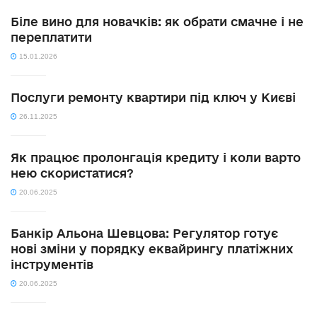
Біле вино для новачків: як обрати смачне і не
переплатити
15.01.2026
Послуги ремонту квартири під ключ у Києві
26.11.2025
Як працює пролонгація кредиту і коли варто
нею скористатися?
20.06.2025
Банкір Альона Шевцова: Регулятор готує
нові зміни у порядку еквайрингу платіжних
інструментів
20.06.2025