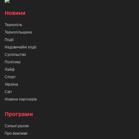
Новини
Тернопіль
Тернопільщина
Події
Надзвичайні події
Суспільство
Політика
Лайф
Спорт
Україна
Світ
Новини партнерів
Програми
Сильні разом
Про важливе