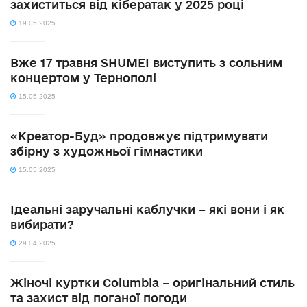
захиститься від кібератак у 2025 році
19.05.2025
Вже 17 травня SHUMEI виступить з сольним
концертом у Тернополі
15.05.2025
«Креатор-Буд» продовжує підтримувати
збірну з художньої гімнастики
15.05.2025
Ідеальні заручальні каблучки – які вони і як
вибирати?
29.04.2025
Жіночі куртки Columbia – оригінальний стиль
та захист від поганої погоди