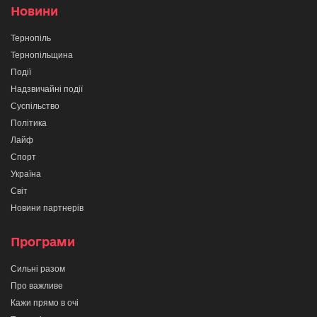
Новини
Тернопіль
Тернопільщина
Події
Надзвичайні події
Суспільство
Політика
Лайф
Спорт
Україна
Світ
Новини партнерів
Програми
Сильні разом
Про важливе
Кажи прямо в очі