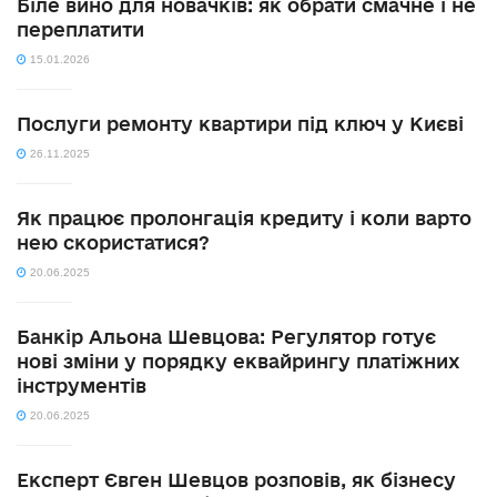
Біле вино для новачків: як обрати смачне і не
переплатити
15.01.2026
Послуги ремонту квартири під ключ у Києві
26.11.2025
Як працює пролонгація кредиту і коли варто
нею скористатися?
20.06.2025
Банкір Альона Шевцова: Регулятор готує
нові зміни у порядку еквайрингу платіжних
інструментів
20.06.2025
Експерт Євген Шевцов розповів, як бізнесу