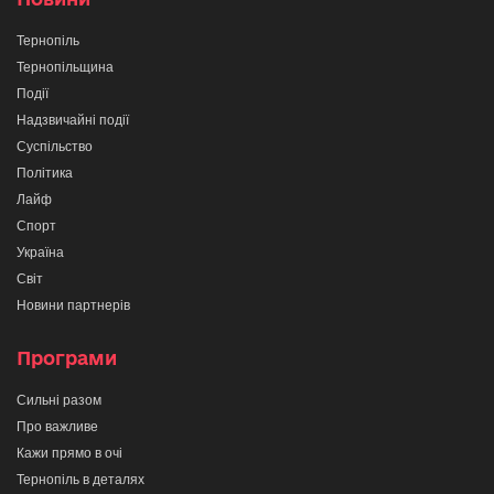
Тернопіль
Тернопільщина
Події
Надзвичайні події
Суспільство
Політика
Лайф
Спорт
Україна
Світ
Новини партнерів
Програми
Сильні разом
Про важливе
Кажи прямо в очі
Тернопіль в деталях