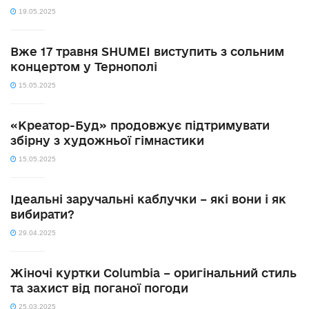
19.05.2025
Вже 17 травня SHUMEI виступить з сольним
концертом у Тернополі
15.05.2025
«Креатор-Буд» продовжує підтримувати
збірну з художньої гімнастики
15.05.2025
Ідеальні заручальні каблучки – які вони і як
вибирати?
29.04.2025
Жіночі куртки Columbia – оригінальний стиль
та захист від поганої погоди
25.03.2025