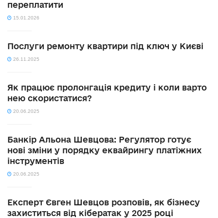
переплатити
15.01.2026
Послуги ремонту квартири під ключ у Києві
26.11.2025
Як працює пролонгація кредиту і коли варто
нею скористатися?
20.06.2025
Банкір Альона Шевцова: Регулятор готує
нові зміни у порядку еквайрингу платіжних
інструментів
20.06.2025
Експерт Євген Шевцов розповів, як бізнесу
захиститься від кібератак у 2025 році