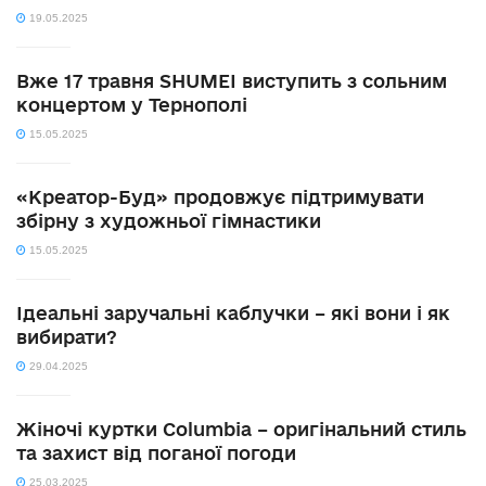
19.05.2025
Вже 17 травня SHUMEI виступить з сольним
концертом у Тернополі
15.05.2025
«Креатор-Буд» продовжує підтримувати
збірну з художньої гімнастики
15.05.2025
Ідеальні заручальні каблучки – які вони і як
вибирати?
29.04.2025
Жіночі куртки Columbia – оригінальний стиль
та захист від поганої погоди
25.03.2025