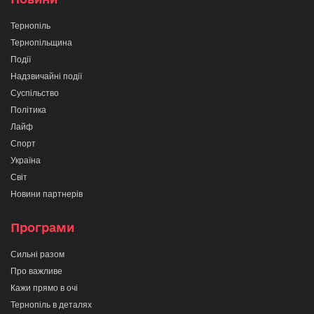
Тернопіль
Тернопільщина
Події
Надзвичайні події
Суспільство
Політика
Лайф
Спорт
Україна
Світ
Новини партнерів
Програми
Сильні разом
Про важливе
Кажи прямо в очі
Тернопіль в деталях