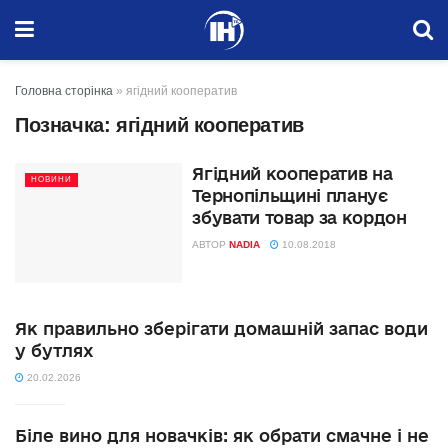
Головна сторінка
»
ягідний кооператив
Позначка:
ягідний кооператив
Ягідний кооператив на
НОВИНИ
Тернопільщині планує
збувати товар за кордон
АВТОР
NADIA
10.08.2018
Як правильно зберігати домашній запас води
у бутлях
20.02.2026
Біле вино для новачків: як обрати смачне і не