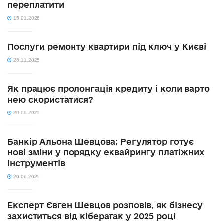
переплатити
15.01.2026
Послуги ремонту квартири під ключ у Києві
26.11.2025
Як працює пролонгація кредиту і коли варто
нею скористатися?
20.06.2025
Банкір Альона Шевцова: Регулятор готує
нові зміни у порядку еквайрингу платіжних
інструментів
20.06.2025
Експерт Євген Шевцов розповів, як бізнесу
захиститься від кібератак у 2025 році