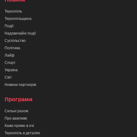
Тернопіль
Тернопільщина
Події
Надзвичайні події
Суспільство
Політика
Лайф
Спорт
Україна
Світ
Новини партнерів
Програми
Сильні разом
Про важливе
Кажи прямо в очі
Тернопіль в деталях