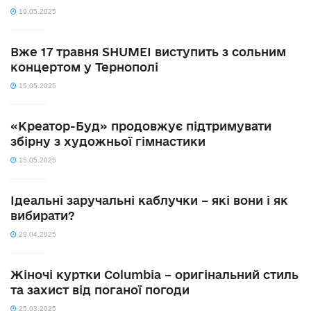
19.05.2025
Вже 17 травня SHUMEI виступить з сольним
концертом у Тернополі
15.05.2025
«Креатор-Буд» продовжує підтримувати
збірну з художньої гімнастики
15.05.2025
Ідеальні заручальні каблучки – які вони і як
вибирати?
29.04.2025
Жіночі куртки Columbia – оригінальний стиль
та захист від поганої погоди
25.03.2025