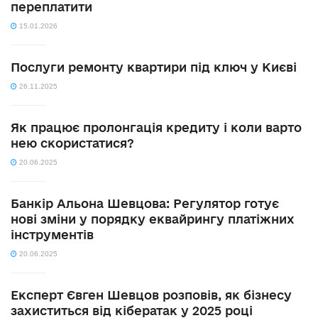
переплатити
15.01.2026
Послуги ремонту квартири під ключ у Києві
26.11.2025
Як працює пролонгація кредиту і коли варто
нею скористатися?
20.06.2025
Банкір Альона Шевцова: Регулятор готує
нові зміни у порядку еквайрингу платіжних
інструментів
20.06.2025
Експерт Євген Шевцов розповів, як бізнесу
захиститься від кібератак у 2025 році