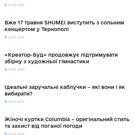
19.05.2025
Вже 17 травня SHUMEI виступить з сольним
концертом у Тернополі
15.05.2025
«Креатор-Буд» продовжує підтримувати
збірну з художньої гімнастики
15.05.2025
Ідеальні заручальні каблучки – які вони і як
вибирати?
29.04.2025
Жіночі куртки Columbia – оригінальний стиль
та захист від поганої погоди
25.03.2025