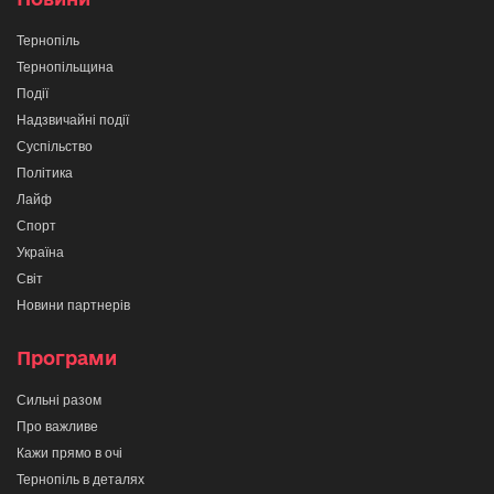
Тернопіль
Тернопільщина
Події
Надзвичайні події
Суспільство
Політика
Лайф
Спорт
Україна
Світ
Новини партнерів
Програми
Сильні разом
Про важливе
Кажи прямо в очі
Тернопіль в деталях