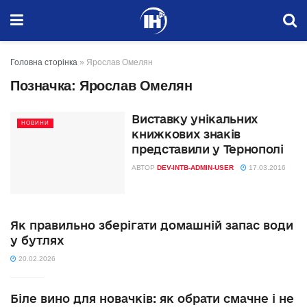
Головна сторінка
»
Ярослав Омелян
Позначка:
Ярослав Омелян
Виставку унікальних
НОВИНИ
книжкових знаків
представили у Тернополі
АВТОР
DEV-INTB-ADMIN-USER
17.03.2016
Як правильно зберігати домашній запас води
у бутлях
20.02.2026
Біле вино для новачків: як обрати смачне і не