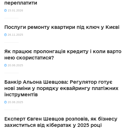
переплатити
15.01.2026
Послуги ремонту квартири під ключ у Києві
26.11.2025
Як працює пролонгація кредиту і коли варто
нею скористатися?
20.06.2025
Банкір Альона Шевцова: Регулятор готує
нові зміни у порядку еквайрингу платіжних
інструментів
20.06.2025
Експерт Євген Шевцов розповів, як бізнесу
захиститься від кібератак у 2025 році