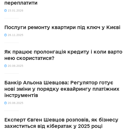
переплатити
15.01.2026
Послуги ремонту квартири під ключ у Києві
26.11.2025
Як працює пролонгація кредиту і коли варто
нею скористатися?
20.06.2025
Банкір Альона Шевцова: Регулятор готує
нові зміни у порядку еквайрингу платіжних
інструментів
20.06.2025
Експерт Євген Шевцов розповів, як бізнесу
захиститься від кібератак у 2025 році