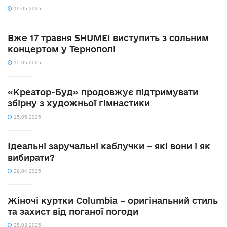
19.05.2025
Вже 17 травня SHUMEI виступить з сольним
концертом у Тернополі
15.05.2025
«Креатор-Буд» продовжує підтримувати
збірну з художньої гімнастики
15.05.2025
Ідеальні заручальні каблучки – які вони і як
вибирати?
29.04.2025
Жіночі куртки Columbia – оригінальний стиль
та захист від поганої погоди
25.03.2025