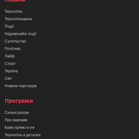
Тернопіль
Тернопільщина
Події
Надзвичайні події
Суспільство
Політика
Лайф
Спорт
Україна
Світ
Новини партнерів
Програми
Сильні разом
Про важливе
Кажи прямо в очі
Тернопіль в деталях