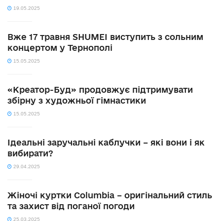
19.05.2025
Вже 17 травня SHUMEI виступить з сольним
концертом у Тернополі
15.05.2025
«Креатор-Буд» продовжує підтримувати
збірну з художньої гімнастики
15.05.2025
Ідеальні заручальні каблучки – які вони і як
вибирати?
29.04.2025
Жіночі куртки Columbia – оригінальний стиль
та захист від поганої погоди
25.03.2025