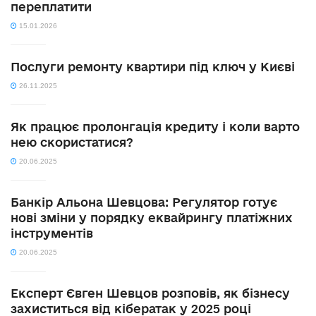
переплатити
15.01.2026
Послуги ремонту квартири під ключ у Києві
26.11.2025
Як працює пролонгація кредиту і коли варто
нею скористатися?
20.06.2025
Банкір Альона Шевцова: Регулятор готує
нові зміни у порядку еквайрингу платіжних
інструментів
20.06.2025
Експерт Євген Шевцов розповів, як бізнесу
захиститься від кібератак у 2025 році