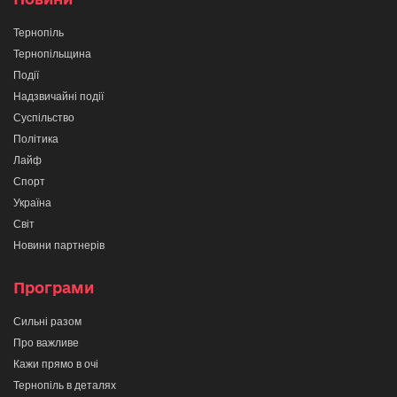
Тернопіль
Тернопільщина
Події
Надзвичайні події
Суспільство
Політика
Лайф
Спорт
Україна
Світ
Новини партнерів
Програми
Сильні разом
Про важливе
Кажи прямо в очі
Тернопіль в деталях