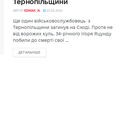
Тернопільщини
АВТОР
EDNAK_N
23.03.2016
Ще один військовослужбовець з
Тернопільщини загинув на Сході. Проте не
від ворожих куль. 34-річного Ігоря Яцунду
побили до смерті свої ...
ДЕТАЛЬНІШЕ