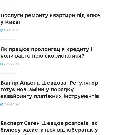
Послуги ремонту квартири під ключ
у Києві
26.11.2025
Як працює пролонгація кредиту і
коли варто нею скористатися?
20.06.2025
Банкір Альона Шевцова: Регулятор
готує нові зміни у порядку
еквайрингу платіжних інструментів
20.06.2025
Експерт Євген Шевцов розповів, як
бізнесу захиститься від кібератак у