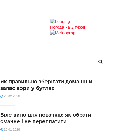
Погода на 2 тижні
Як правильно зберігати домашній
запас води у бутлях
20.02.2026
Біле вино для новачків: як обрати
смачне і не переплатити
15.01.2026