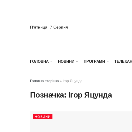
П’ятниця, 7 Серпня
ГОЛОВНА
НОВИНИ
ПРОГРАМИ
ТЕЛЕКА
Головна сторінка
»
Ігор Яцунда
Позначка:
Ігор Яцунда
НОВИНИ