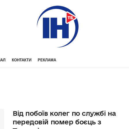
НАЛ
КОНТАКТИ
РЕКЛАМА
Від побоїв колег по службі на
передовій помер боєць з