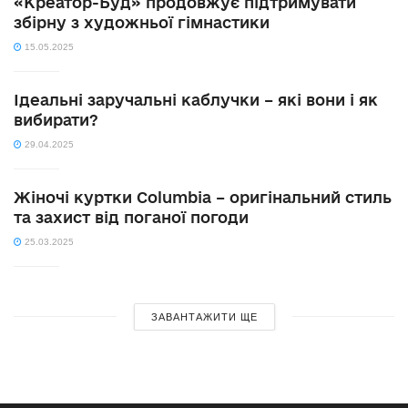
«Креатор-Буд» продовжує підтримувати
збірну з художньої гімнастики
15.05.2025
Ідеальні заручальні каблучки – які вони і як
вибирати?
29.04.2025
Жіночі куртки Columbia – оригінальний стиль
та захист від поганої погоди
25.03.2025
ЗАВАНТАЖИТИ ЩЕ