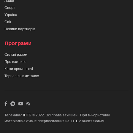
Лайф
Спорт
Україна
Світ
Новини партнерів
Програми
Сильні разом
Про важливе
Кажи прямо в очі
Тернопіль в деталях
Телеканал
ІНТБ
© 2022. Всі права захищені. При використанні
матеріалів активне гіперпосилання на
ІНТБ
є обов'язковим