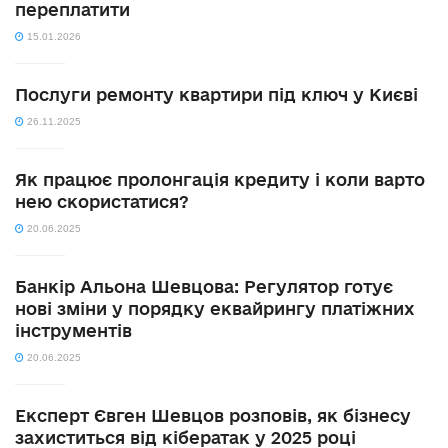
переплатити
15.01.2026
Послуги ремонту квартири під ключ у Києві
26.11.2025
Як працює пролонгація кредиту і коли варто
нею скористатися?
20.06.2025
Банкір Альона Шевцова: Регулятор готує
нові зміни у порядку еквайрингу платіжних
інструментів
20.06.2025
Експерт Євген Шевцов розповів, як бізнесу
захиститься від кібератак у 2025 році