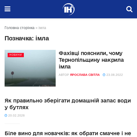
Головна сторінка
»
імла
Позначка:
імла
Фахівці пояснили, чому
НОВИНИ
Тернопільщину накрила
імла
АВТОР
ЯРОСЛАВА СВІТЛА
23.08.2022
Як правильно зберігати домашній запас води
у бутлях
20.02.2026
Біле вино для новачків: як обрати смачне і не