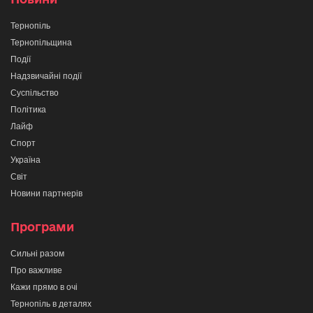
Тернопіль
Тернопільщина
Події
Надзвичайні події
Суспільство
Політика
Лайф
Спорт
Україна
Світ
Новини партнерів
Програми
Сильні разом
Про важливе
Кажи прямо в очі
Тернопіль в деталях