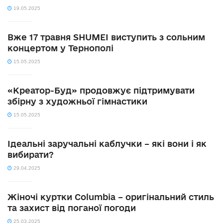
19.05.2025
Вже 17 травня SHUMEI виступить з сольним
концертом у Тернополі
15.05.2025
«Креатор-Буд» продовжує підтримувати
збірну з художньої гімнастики
15.05.2025
Ідеальні заручальні каблучки – які вони і як
вибирати?
29.04.2025
Жіночі куртки Columbia – оригінальний стиль
та захист від поганої погоди
25.03.2025