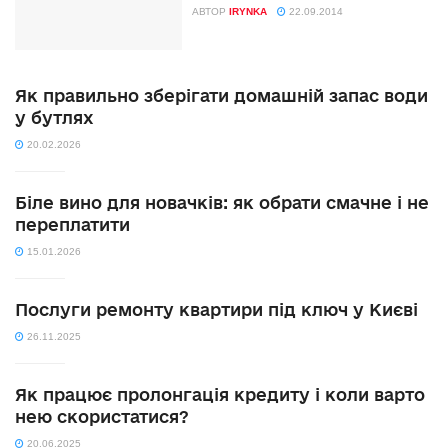
АВТОР
IRYNKA
22.09.2014
Як правильно зберігати домашній запас води
у бутлях
20.02.2026
Біле вино для новачків: як обрати смачне і не
переплатити
15.01.2026
Послуги ремонту квартири під ключ у Києві
26.11.2025
Як працює пролонгація кредиту і коли варто
нею скористатися?
20.06.2025