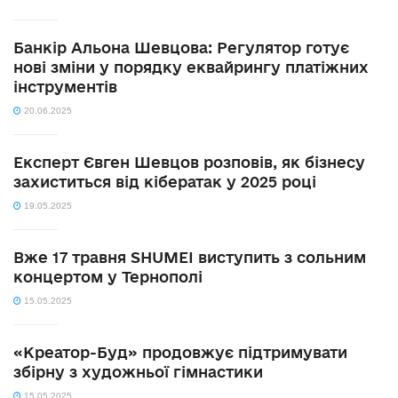
Банкір Альона Шевцова: Регулятор готує
нові зміни у порядку еквайрингу платіжних
інструментів
20.06.2025
Експерт Євген Шевцов розповів, як бізнесу
захиститься від кібератак у 2025 році
19.05.2025
Вже 17 травня SHUMEI виступить з сольним
концертом у Тернополі
15.05.2025
«Креатор-Буд» продовжує підтримувати
збірну з художньої гімнастики
15.05.2025