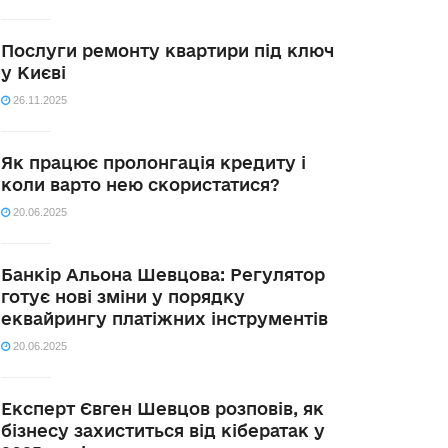
Послуги ремонту квартири під ключ
у Києві
26.11.2025
Як працює пролонгація кредиту і
коли варто нею скористатися?
20.06.2025
Банкір Альона Шевцова: Регулятор
готує нові зміни у порядку
еквайрингу платіжних інструментів
20.06.2025
Експерт Євген Шевцов розповів, як
бізнесу захиститься від кібератак у