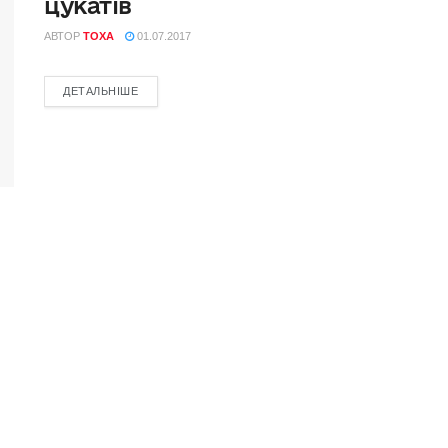
цукатів
АВТОР
TOXA
01.07.2017
ДЕТАЛЬНІШЕ