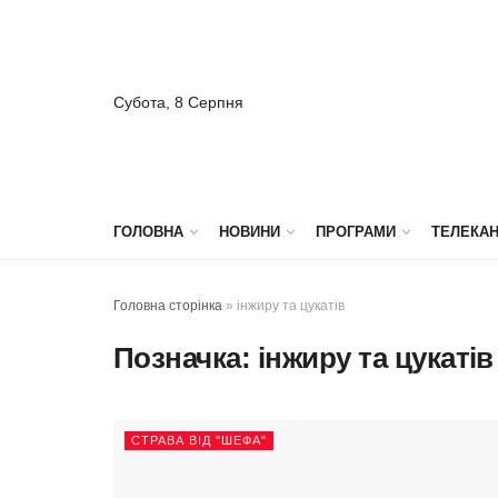
Субота, 8 Серпня
ГОЛОВНА
НОВИНИ
ПРОГРАМИ
ТЕЛЕКА
Головна сторінка
»
інжиру та цукатів
Позначка:
інжиру та цукатів
СТРАВА ВІД "ШЕФА"