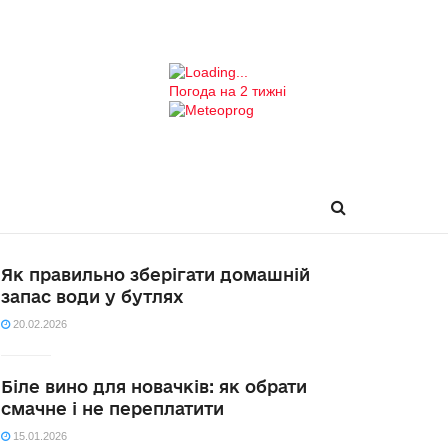
Погода на 2 тижні
Як правильно зберігати домашній
запас води у бутлях
20.02.2026
Біле вино для новачків: як обрати
смачне і не переплатити
15.01.2026