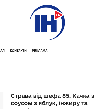
НАЛ
КОНТАКТИ
РЕКЛАМА
Страва від шефа 85. Качка з
соусом з яблук, інжиру та