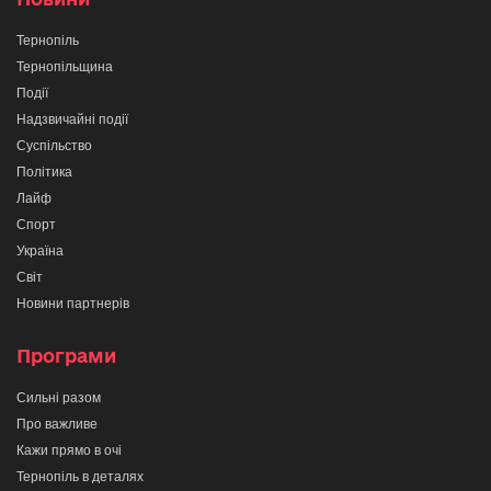
Тернопіль
Тернопільщина
Події
Надзвичайні події
Суспільство
Політика
Лайф
Спорт
Україна
Світ
Новини партнерів
Програми
Сильні разом
Про важливе
Кажи прямо в очі
Тернопіль в деталях