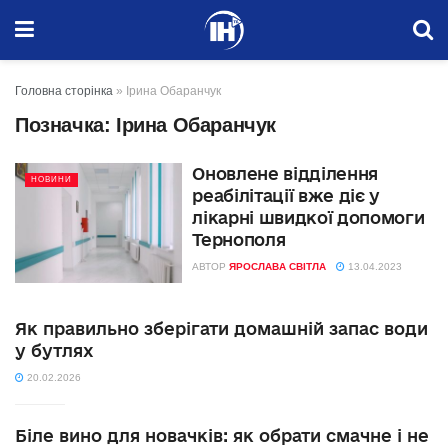
Головна сторінка
»
Ірина Обаранчук
Позначка:
Ірина Обаранчук
Оновлене відділення
НОВИНИ
реабілітації вже діє у
лікарні швидкої допомоги
Тернополя
АВТОР
ЯРОСЛАВА СВІТЛА
13.04.2023
Як правильно зберігати домашній запас води
у бутлях
20.02.2026
Біле вино для новачків: як обрати смачне і не