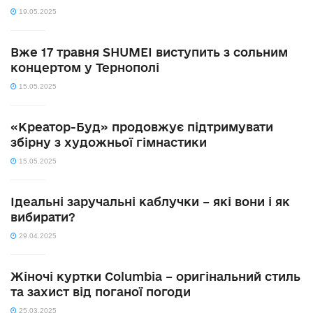
19.05.2025
Вже 17 травня SHUMEI виступить з сольним
концертом у Тернополі
15.05.2025
«Креатор-Буд» продовжує підтримувати
збірну з художньої гімнастики
15.05.2025
Ідеальні заручальні каблучки – які вони і як
вибирати?
29.04.2025
Жіночі куртки Columbia – оригінальний стиль
та захист від поганої погоди
25.03.2025