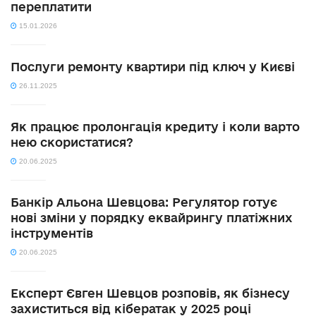
переплатити
15.01.2026
Послуги ремонту квартири під ключ у Києві
26.11.2025
Як працює пролонгація кредиту і коли варто
нею скористатися?
20.06.2025
Банкір Альона Шевцова: Регулятор готує
нові зміни у порядку еквайрингу платіжних
інструментів
20.06.2025
Експерт Євген Шевцов розповів, як бізнесу
захиститься від кібератак у 2025 році