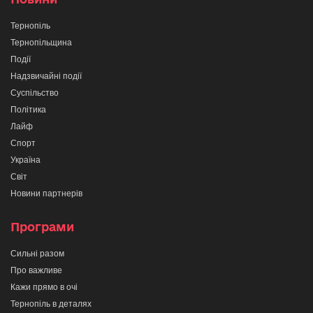
Тернопіль
Тернопільщина
Події
Надзвичайні події
Суспільство
Політика
Лайф
Спорт
Україна
Світ
Новини партнерів
Програми
Сильні разом
Про важливе
Кажи прямо в очі
Тернопіль в деталях