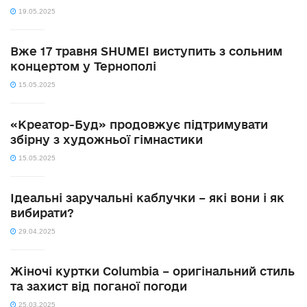
19.05.2025
Вже 17 травня SHUMEI виступить з сольним
концертом у Тернополі
15.05.2025
«Креатор-Буд» продовжує підтримувати
збірну з художньої гімнастики
15.05.2025
Ідеальні заручальні каблучки – які вони і як
вибирати?
29.04.2025
Жіночі куртки Columbia – оригінальний стиль
та захист від поганої погоди
25.03.2025