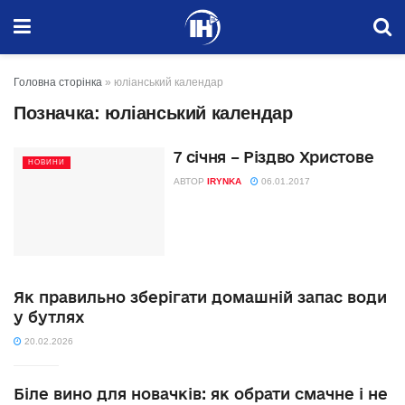
Головна сторінка
»
юліанський календар
Позначка:
юліанський календар
7 січня – Різдво Христове
НОВИНИ
АВТОР
IRYNKA
06.01.2017
Як правильно зберігати домашній запас води
у бутлях
20.02.2026
Біле вино для новачків: як обрати смачне і не