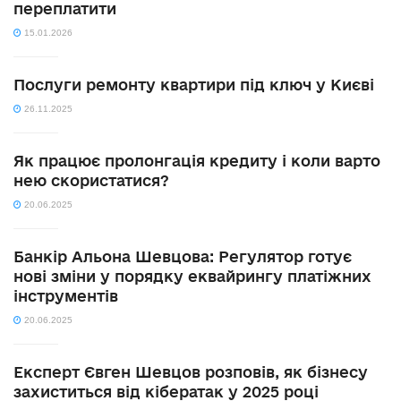
переплатити
15.01.2026
Послуги ремонту квартири під ключ у Києві
26.11.2025
Як працює пролонгація кредиту і коли варто
нею скористатися?
20.06.2025
Банкір Альона Шевцова: Регулятор готує
нові зміни у порядку еквайрингу платіжних
інструментів
20.06.2025
Експерт Євген Шевцов розповів, як бізнесу
захиститься від кібератак у 2025 році