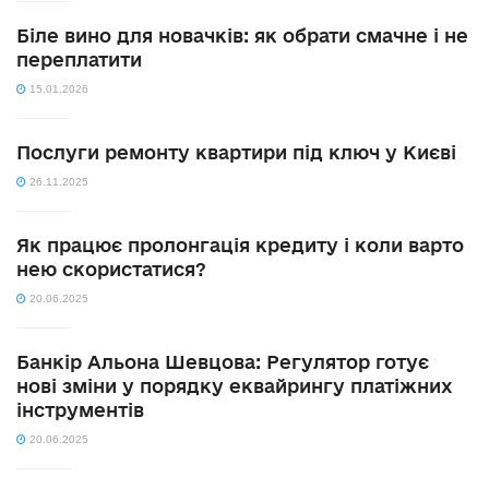
Біле вино для новачків: як обрати смачне і не
переплатити
15.01.2026
Послуги ремонту квартири під ключ у Києві
26.11.2025
Як працює пролонгація кредиту і коли варто
нею скористатися?
20.06.2025
Банкір Альона Шевцова: Регулятор готує
нові зміни у порядку еквайрингу платіжних
інструментів
20.06.2025