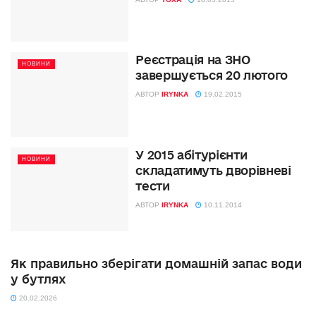
Реєстрація на ЗНО
НОВИНИ
завершується 20 лютого
АВТОР
IRYNKA
19.02.2015
У 2015 абітурієнти
НОВИНИ
складатимуть дворівневі
тести
АВТОР
IRYNKA
10.11.2014
Як правильно зберігати домашній запас води
у бутлях
20.02.2026