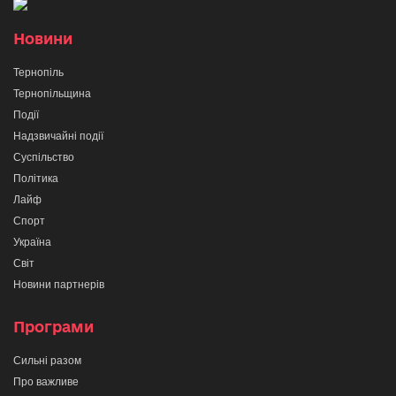
Новини
Тернопіль
Тернопільщина
Події
Надзвичайні події
Суспільство
Політика
Лайф
Спорт
Україна
Світ
Новини партнерів
Програми
Сильні разом
Про важливе