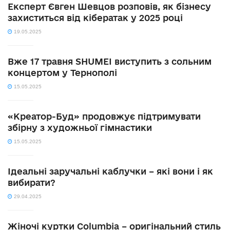
Експерт Євген Шевцов розповів, як бізнесу
захиститься від кібератак у 2025 році
19.05.2025
Вже 17 травня SHUMEI виступить з сольним
концертом у Тернополі
15.05.2025
«Креатор-Буд» продовжує підтримувати
збірну з художньої гімнастики
15.05.2025
Ідеальні заручальні каблучки – які вони і як
вибирати?
29.04.2025
Жіночі куртки Columbia – оригінальний стиль