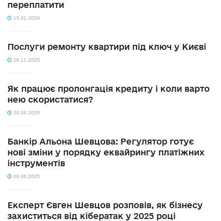
переплатити
15.01.2026
Послуги ремонту квартири під ключ у Києві
26.11.2025
Як працює пролонгація кредиту і коли варто
нею скористатися?
20.06.2025
Банкір Альона Шевцова: Регулятор готує
нові зміни у порядку еквайрингу платіжних
інструментів
20.06.2025
Експерт Євген Шевцов розповів, як бізнесу
захиститься від кібератак у 2025 році