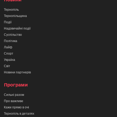
Тернопіль
Тернопільщина
Події
Надзвичайні події
Суспільство
Політика
Лайф
Спорт
Україна
Світ
Новини партнерів
Програми
Сильні разом
Про важливе
Кажи прямо в очі
Тернопіль в деталях