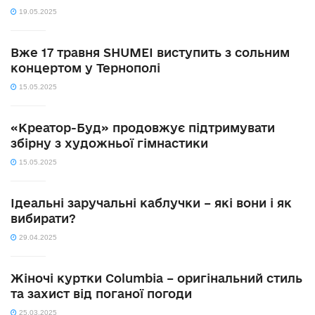
19.05.2025
Вже 17 травня SHUMEI виступить з сольним
концертом у Тернополі
15.05.2025
«Креатор-Буд» продовжує підтримувати
збірну з художньої гімнастики
15.05.2025
Ідеальні заручальні каблучки – які вони і як
вибирати?
29.04.2025
Жіночі куртки Columbia – оригінальний стиль
та захист від поганої погоди
25.03.2025