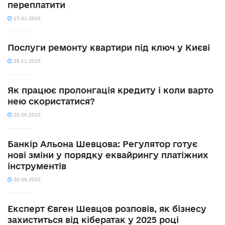
переплатити
15.01.2026
Послуги ремонту квартири під ключ у Києві
26.11.2025
Як працює пролонгація кредиту і коли варто
нею скористатися?
20.06.2025
Банкір Альона Шевцова: Регулятор готує
нові зміни у порядку еквайрингу платіжних
інструментів
20.06.2025
Експерт Євген Шевцов розповів, як бізнесу
захиститься від кібератак у 2025 році