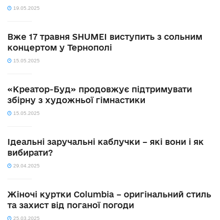
19.05.2025
Вже 17 травня SHUMEI виступить з сольним
концертом у Тернополі
15.05.2025
«Креатор-Буд» продовжує підтримувати
збірну з художньої гімнастики
15.05.2025
Ідеальні заручальні каблучки – які вони і як
вибирати?
29.04.2025
Жіночі куртки Columbia – оригінальний стиль
та захист від поганої погоди
25.03.2025