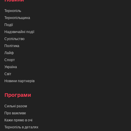
Тернопіль
Тернопільщина
Події
Надзвичайні події
Суспільство
Політика
Лайф
Спорт
Україна
Світ
Новини партнерів
Програми
Сильні разом
Про важливе
Кажи прямо в очі
Тернопіль в деталях