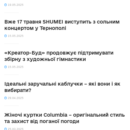
19.05.2025
Вже 17 травня SHUMEI виступить з сольним
концертом у Тернополі
15.05.2025
«Креатор-Буд» продовжує підтримувати
збірну з художньої гімнастики
15.05.2025
Ідеальні заручальні каблучки – які вони і як
вибирати?
29.04.2025
Жіночі куртки Columbia – оригінальний стиль
та захист від поганої погоди
25.03.2025