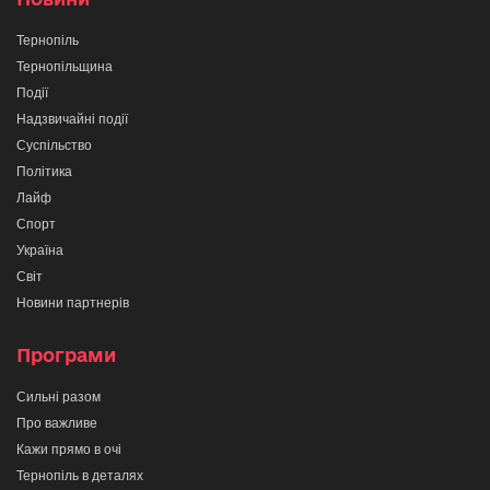
Тернопіль
Тернопільщина
Події
Надзвичайні події
Суспільство
Політика
Лайф
Спорт
Україна
Світ
Новини партнерів
Програми
Сильні разом
Про важливе
Кажи прямо в очі
Тернопіль в деталях