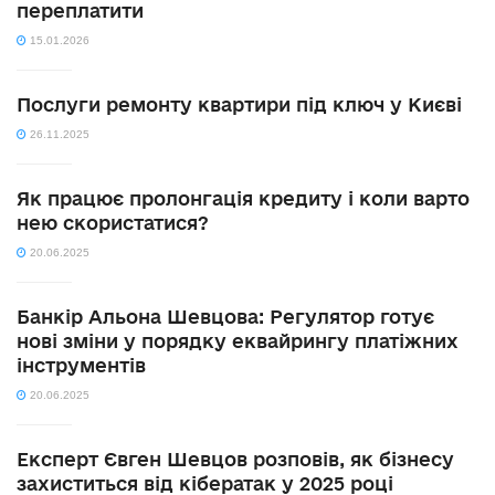
переплатити
15.01.2026
Послуги ремонту квартири під ключ у Києві
26.11.2025
Як працює пролонгація кредиту і коли варто
нею скористатися?
20.06.2025
Банкір Альона Шевцова: Регулятор готує
нові зміни у порядку еквайрингу платіжних
інструментів
20.06.2025
Експерт Євген Шевцов розповів, як бізнесу
захиститься від кібератак у 2025 році