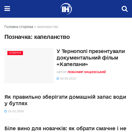
Головна сторінка
»
капеланство
Позначка:
капеланство
У Тернополі презентували
НОВИНИ
документальний фільм
«Капелани»
АВТОР
ЛЮБОМИР МАЦІЄВСЬКИЙ
30.09.2015
Як правильно зберігати домашній запас води
у бутлях
20.02.2026
Біле вино для новачків: як обрати смачне і не