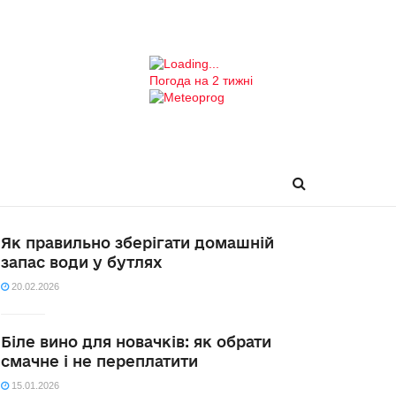
Погода на 2 тижні
Як правильно зберігати домашній
запас води у бутлях
20.02.2026
Біле вино для новачків: як обрати
смачне і не переплатити
15.01.2026