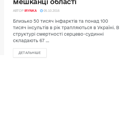
мешканці області
АВТОР
IRYNKA
05.10.2016
Близько 50 тисяч інфарктів та понад 100
тисяч інсультів в рік трапляються в Україні. В
структурі смертності серцево-судинні
складають 67 ...
ДЕТАЛЬНІШЕ