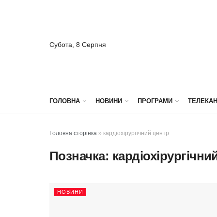
Субота, 8 Серпня
ГОЛОВНА
НОВИНИ
ПРОГРАМИ
ТЕЛЕКА
Головна сторінка
»
кардіохірургічний центр
Позначка:
кардіохірургічни
НОВИНИ