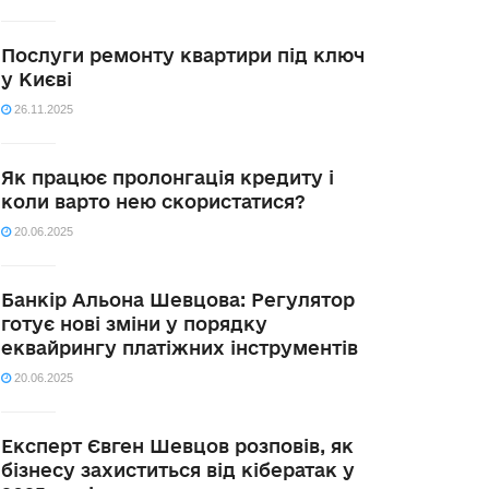
Послуги ремонту квартири під ключ
у Києві
26.11.2025
Як працює пролонгація кредиту і
коли варто нею скористатися?
20.06.2025
Банкір Альона Шевцова: Регулятор
готує нові зміни у порядку
еквайрингу платіжних інструментів
20.06.2025
Експерт Євген Шевцов розповів, як
бізнесу захиститься від кібератак у