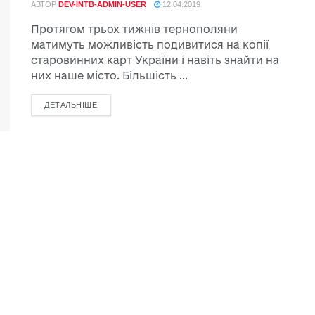
АВТОР
DEV-INTB-ADMIN-USER
12.04.2019
Протягом трьох тижнів тернополяни
матимуть можливість подивитися на копії
старовинних карт України і навіть знайти на
них наше місто. Більшість ...
ДЕТАЛЬНІШЕ