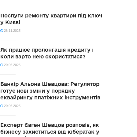
Послуги ремонту квартири під ключ
у Києві
26.11.2025
Як працює пролонгація кредиту і
коли варто нею скористатися?
20.06.2025
Банкір Альона Шевцова: Регулятор
готує нові зміни у порядку
еквайрингу платіжних інструментів
20.06.2025
Експерт Євген Шевцов розповів, як
бізнесу захиститься від кібератак у