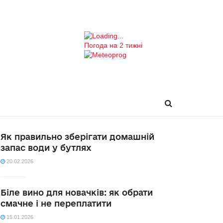
Погода на 2 тижні
Як правильно зберігати домашній
запас води у бутлях
20.02.2026
Біле вино для новачків: як обрати
смачне і не переплатити
15.01.2026