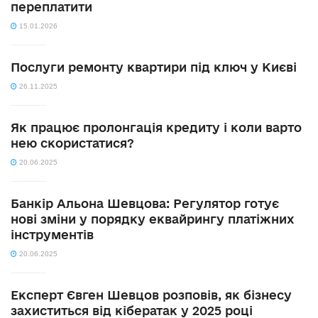
переплатити
15.01.2026
Послуги ремонту квартири під ключ у Києві
26.11.2025
Як працює пролонгація кредиту і коли варто
нею скористатися?
20.06.2025
Банкір Альона Шевцова: Регулятор готує
нові зміни у порядку еквайрингу платіжних
інструментів
20.06.2025
Експерт Євген Шевцов розповів, як бізнесу
захиститься від кібератак у 2025 році