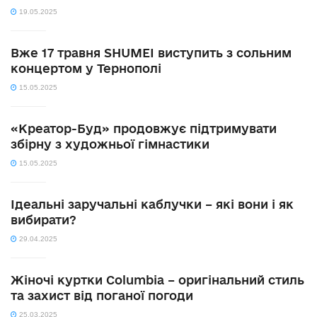
19.05.2025
Вже 17 травня SHUMEI виступить з сольним
концертом у Тернополі
15.05.2025
«Креатор-Буд» продовжує підтримувати
збірну з художньої гімнастики
15.05.2025
Ідеальні заручальні каблучки – які вони і як
вибирати?
29.04.2025
Жіночі куртки Columbia – оригінальний стиль
та захист від поганої погоди
25.03.2025