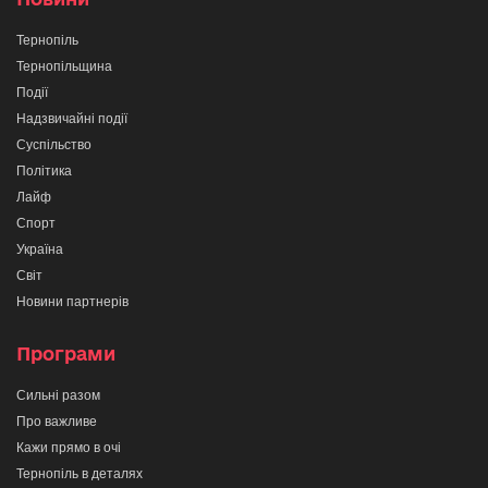
Тернопіль
Тернопільщина
Події
Надзвичайні події
Суспільство
Політика
Лайф
Спорт
Україна
Світ
Новини партнерів
Програми
Сильні разом
Про важливе
Кажи прямо в очі
Тернопіль в деталях