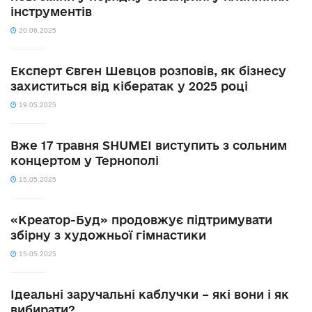
інструментів
20.06.2025
Експерт Євген Шевцов розповів, як бізнесу
захиститься від кібератак у 2025 році
19.05.2025
Вже 17 травня SHUMEI виступить з сольним
концертом у Тернополі
15.05.2025
«Креатор-Буд» продовжує підтримувати
збірну з художньої гімнастики
15.05.2025
Ідеальні заручальні каблучки – які вони і як
вибирати?