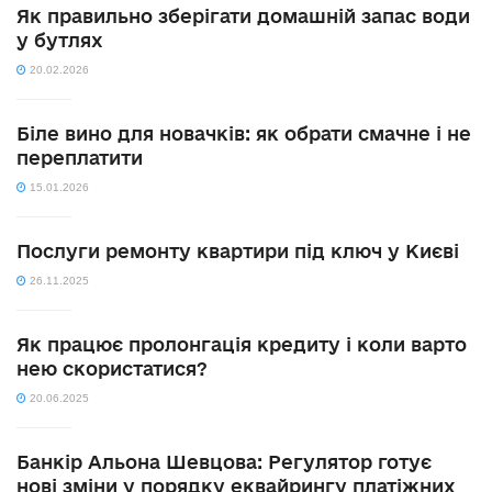
Як правильно зберігати домашній запас води
у бутлях
20.02.2026
Біле вино для новачків: як обрати смачне і не
переплатити
15.01.2026
Послуги ремонту квартири під ключ у Києві
26.11.2025
Як працює пролонгація кредиту і коли варто
нею скористатися?
20.06.2025
Банкір Альона Шевцова: Регулятор готує
нові зміни у порядку еквайрингу платіжних